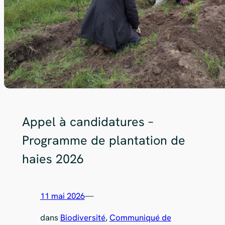
Appel à candidatures –
Programme de plantation de
haies 2026
11 mai 2026
—
dans
Biodiversité
, 
Communiqué de