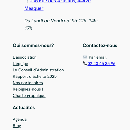
205 Rue des Artisans, 44420
Mesquer
Du Lundi au Vendredi 9h-12h 14h-
17h
Qui sommes-nous?
Contactez-nous
L’association
Par email
L’équipe
02 40 45 35 96
Le Conseil d’Administration
Rapport d’activité 2025
Nos partenaires
Rejoignez-nous !
Charte graphique
Actualités
Agenda
Blog