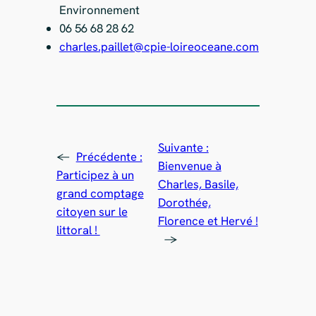
Environnement
06 56 68 28 62
charles.paillet@cpie-loireoceane.com
Suivante :
←
Précédente :
Bienvenue à
Participez à un
Charles, Basile,
grand comptage
Dorothée,
citoyen sur le
Florence et Hervé !
littoral !
→