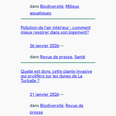
dans
Biodiversité
, 
Milieux
aquatiques
Pollution de l’air intérieur : comment
mieux respirer dans son logement?
26 janvier 2026
—
dans
Revue de presse
, 
Santé
Quelle est donc cette plante invasive
qui prolifère sur les dunes de La
Turballe ?
21 janvier 2026
—
dans
Biodiversité
, 
Revue de
presse