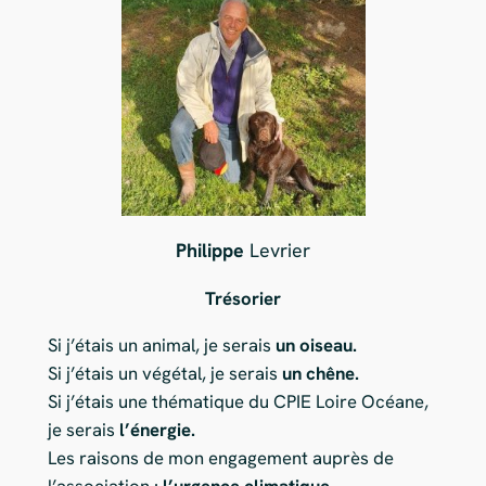
Philippe
Levrier
Trésorier
Si j’étais un animal, je serais
un oiseau.
Si j’étais un végétal, je serais
un chêne.
Si j’étais une thématique du CPIE Loire Océane,
je serais
l’énergie.
Les raisons de mon engagement auprès de
l’association :
l’urgence climatique.