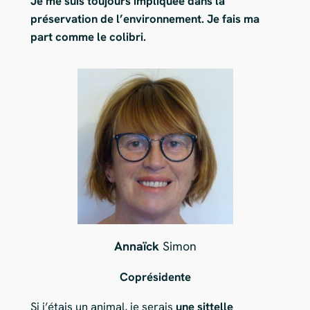
Je me suis toujours impliquée dans la
préservation de l’environnement. Je fais ma
part comme le colibri.
Annaïck
Simon
Coprésidente
Si j’étais un animal, je serais
une sittelle