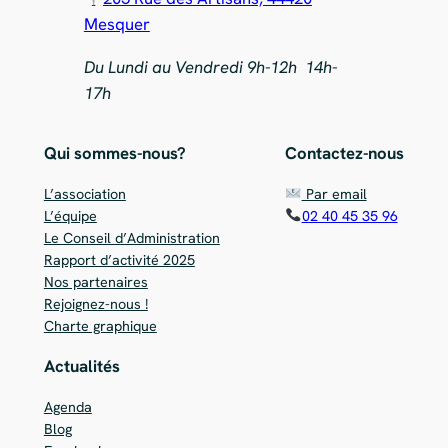
Mesquer
Du Lundi au Vendredi 9h-12h 14h-
17h
Qui sommes-nous?
Contactez-nous
L’association
Par email
L’équipe
02 40 45 35 96
Le Conseil d’Administration
Rapport d’activité 2025
Nos partenaires
Rejoignez-nous !
Charte graphique
Actualités
Agenda
Blog