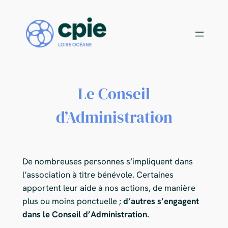
Rejoignez notre équipe de bénévoles !
X
Aller
au
Choisissez votre mission
contenu
Le Conseil
d’Administration
De nombreuses personnes s’impliquent dans
l’association à titre bénévole. Certaines
apportent leur aide à nos actions, de manière
plus ou moins ponctuelle ;
d’autres s’engagent
dans le Conseil d’Administration.