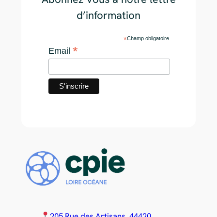
d’information
*
Champ obligatoire
*
Email
205 Rue des Artisans, 44420