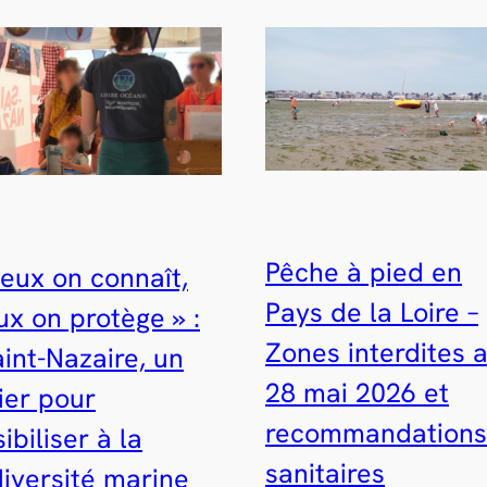
Pêche à pied en
ieux on connaît,
Pays de la Loire –
x on protège » :
Zones interdites 
int-Nazaire, un
28 mai 2026 et
ier pour
recommandations
ibiliser à la
sanitaires
diversité marine