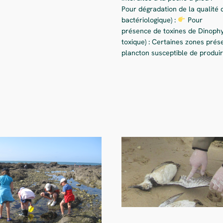
Pour dégradation de la qualité 
bactériologique) :
Pour
présence de toxines de Dinophy
toxique) : Certaines zones prés
plancton susceptible de produi