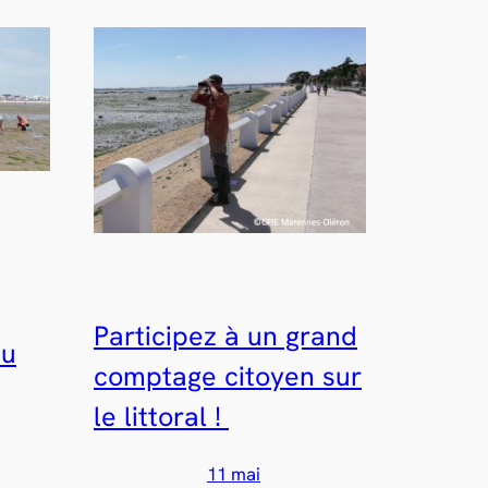
Participez à un grand
au
comptage citoyen sur
le littoral !
11 mai