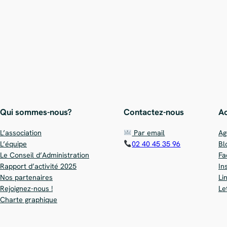
Qui sommes-nous?
Contactez-nous
Ac
L’association
Par email
Ag
L’équipe
02 40 45 35 96
Bl
Le Conseil d’Administration
Fa
Rapport d’activité 2025
In
Nos partenaires
Li
Rejoignez-nous !
Le
Charte graphique