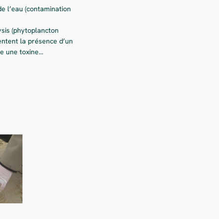
de l’eau (contamination
sis (phytoplancton
entent la présence d’un
re une toxine…