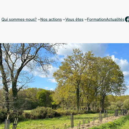
Rejoignez notre équipe de bénévoles !
Choisissez votre mission
F
Qui sommes-nous?
Nos actions
Vous êtes
Formation
Actualités