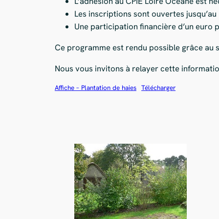
L’adhésion au CPIE Loire Océane est néc
Les inscriptions sont ouvertes jusqu’au
Une participation financière d’un euro
Ce programme est rendu possible grâce au so
Nous vous invitons à relayer cette informatio
Affiche – Plantation de haies
Télécharger