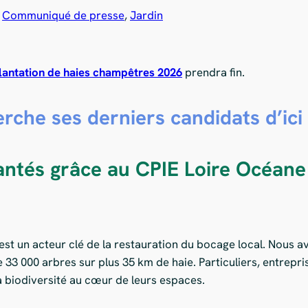
 
Communiqué de presse
, 
Jardin
lantation de haies champêtres 2026
prendra fin.
che ses derniers candidats d’ici le
antés grâce au CPIE Loire Océane
 est un acteur clé de la restauration du bocage local. Nous
e 33 000 arbres sur plus 35 km de haie. Particuliers, entrep
a biodiversité au cœur de leurs espaces.