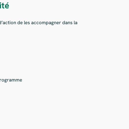
ité
 d’action de les accompagner dans la
u programme