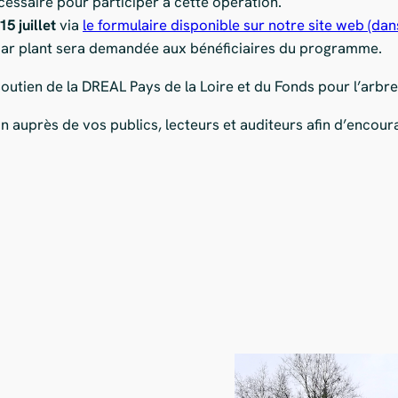
essaire pour participer à cette opération.
15 juillet
via
le formulaire disponible sur notre site web (dans
 par plant sera demandée aux bénéficiaires du programme.
utien de la DREAL Pays de la Loire et du Fonds pour l’arbre
n auprès de vos publics, lecteurs et auditeurs afin d’encoura