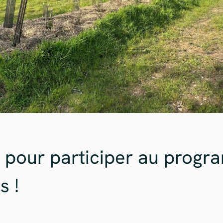
 pour participer au progr
s !