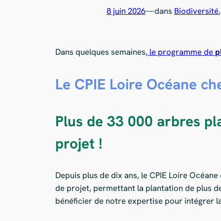
8 juin 2026
—
dans
Biodiversité
,
Dans quelques semaines
, le programme de
p
Le CPIE Loire Océane cher
Plus de 33 000 arbres pl
projet !
Depuis plus de dix ans, le CPIE Loire Océane
de projet, permettant la plantation de plus d
bénéficier de notre expertise pour intégrer l