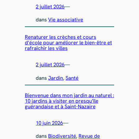
2 juillet 2026
—
dans
Vie associative
Renaturer les crèches et cours
d’école pour améliorer le bien-être et
rafraîchir les villes
2 juillet 2026
—
dans
Jardin
, 
Santé
Bienvenue dans mon jardin au naturel :
10 jardins à visiter en presqu’île
guérandaise et à Saint-Nazaire
10 juin 2026
—
dans
Biodiversité
, 
Revue de