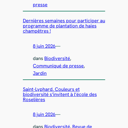
presse
Dernières semaines pour participer au
programme de plantation de haies
champêtres !
8 juin 2026
—
dans
Biodiversité
, 
Communiqué de presse
, 
Jardin
Saint-Lyphard. Couleurs et
biodiversité s’invitent à l’école des
Roselières
8 juin 2026
—
dans
Biodiversité
, 
Revue de