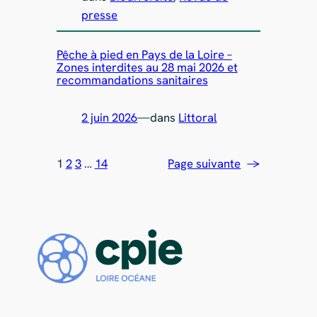
presse
Pêche à pied en Pays de la Loire –
Zones interdites au 28 mai 2026 et
recommandations sanitaires
2 juin 2026
—
dans
Littoral
1
2
3
…
14
Page suivante
→