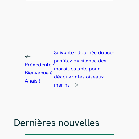
Suivante :
Journée douce:
←
profitez du silence des
Précédente :
marais salants pour
Bienvenue à
découvrir les oiseaux
Anaïs !
marins
→
Dernières nouvelles