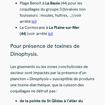
Plage Benoit à
La Baule
(44) pour les
coquillages du groupe 3 (bivalves non
fouisseurs : moules, huîtres, …) (voir
arrêté
ici
)
La Cormorane à
La Plaine-sur-Mer
(44)
(voir arrêté
ici
)
Pour présence de toxines de
Dinophysis.
Les gisements ou les zones conchylicoles de
secteur sont impactés par la présence d’un
plancton
« Dinophysis »
susceptible de produire
une toxine diarrhéique, que la cuisson des
coquillages ne détruit pas :
de la pointe de St Gildas à l’étier du