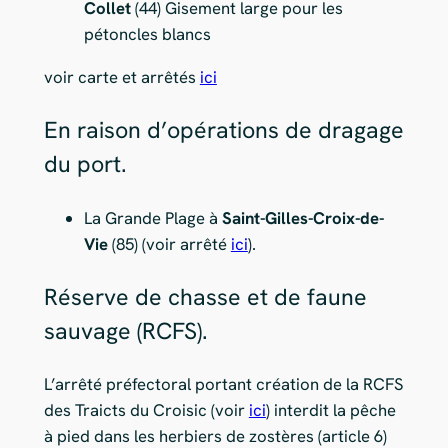
Collet
(44) Gisement large pour les
pétoncles blancs
voir carte et arrêtés
ici
En raison d’opérations de dragage
du port.
La Grande Plage à
Saint-Gilles-Croix-de-
Vie
(85) (voir arrêté
ici
).
Réserve de chasse et de faune
sauvage (RCFS).
L’arrêté préfectoral portant création de la RCFS
des Traicts du Croisic (voir
ici
) interdit la pêche
à pied dans les herbiers de zostères (article 6)