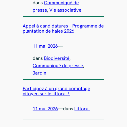
dans
Communiqué de
presse
, 
Vie associative
Appel à candidatures – Programme de
plantation de haies 2026
11 mai 2026
—
dans
Biodiversité
, 
Communiqué de presse
, 
Jardin
Participez à un grand comptage
citoyen sur le littoral !
11 mai 2026
—
dans
Littoral