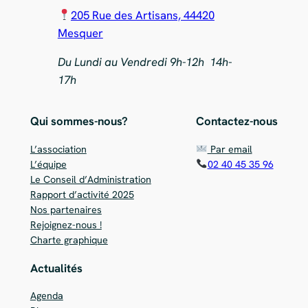
205 Rue des Artisans, 44420
Mesquer
Du Lundi au Vendredi 9h-12h 14h-
17h
Qui sommes-nous?
Contactez-nous
L’association
Par email
L’équipe
02 40 45 35 96
Le Conseil d’Administration
Rapport d’activité 2025
Nos partenaires
Rejoignez-nous !
Charte graphique
Actualités
Agenda