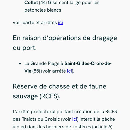
Collet
(44) Gisement large pour les
pétoncles blancs
voir carte et arrêtés
ici
En raison d’opérations de dragage
du port.
La Grande Plage à
Saint-Gilles-Croix-de-
Vie
(85) (voir arrêté
ici
).
Réserve de chasse et de faune
sauvage (RCFS).
L’arrêté préfectoral portant création de la RCFS
des Traicts du Croisic (voir
ici
) interdit la pêche
à pied dans les herbiers de zostères (article 6)