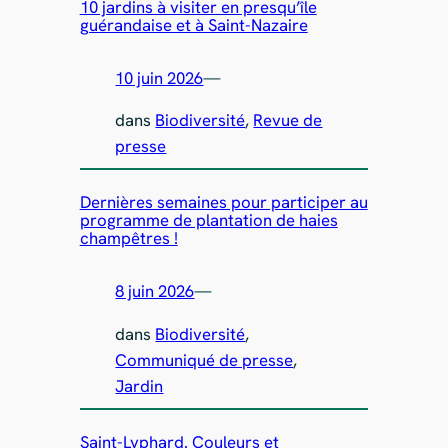
10 jardins à visiter en presqu’île
guérandaise et à Saint-Nazaire
10 juin 2026
—
dans
Biodiversité
, 
Revue de
presse
Dernières semaines pour participer au
programme de plantation de haies
champêtres !
8 juin 2026
—
dans
Biodiversité
, 
Communiqué de presse
, 
Jardin
Saint-Lyphard. Couleurs et