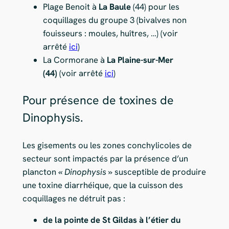
Plage Benoit à
La Baule
(44) pour les
coquillages du groupe 3 (bivalves non
fouisseurs : moules, huîtres, …) (voir
arrêté
ici
)
La Cormorane à
La Plaine-sur-Mer
(44)
(voir arrêté
ici
)
Pour présence de toxines de
Dinophysis.
Les gisements ou les zones conchylicoles de
secteur sont impactés par la présence d’un
plancton
« Dinophysis »
susceptible de produire
une toxine diarrhéique, que la cuisson des
coquillages ne détruit pas :
de la pointe de St Gildas à l’étier du