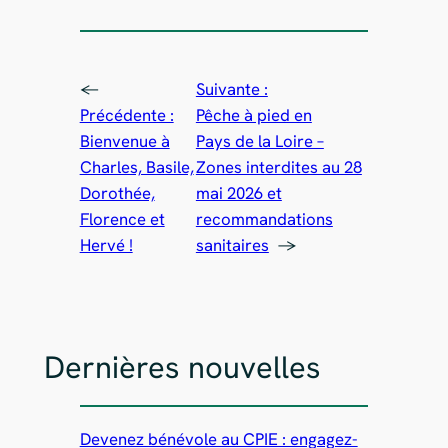
←
Suivante :
Précédente :
Pêche à pied en
Bienvenue à
Pays de la Loire –
Charles, Basile,
Zones interdites au 28
Dorothée,
mai 2026 et
Florence et
recommandations
Hervé !
sanitaires
→
Dernières nouvelles
Devenez bénévole au CPIE : engagez-