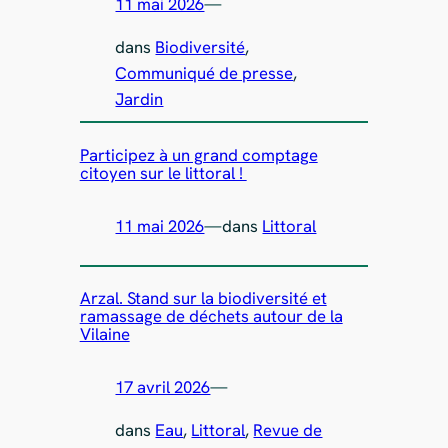
11 mai 2026
—
dans
Biodiversité
, 
Communiqué de presse
, 
Jardin
Participez à un grand comptage
citoyen sur le littoral !
11 mai 2026
—
dans
Littoral
Arzal. Stand sur la biodiversité et
ramassage de déchets autour de la
Vilaine
17 avril 2026
—
dans
Eau
, 
Littoral
, 
Revue de