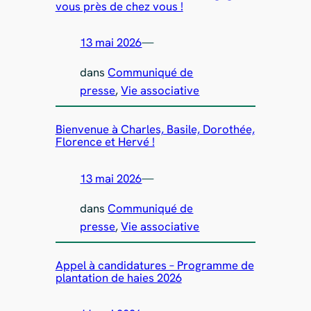
vous près de chez vous !
13 mai 2026
—
dans
Communiqué de
presse
, 
Vie associative
Bienvenue à Charles, Basile, Dorothée,
Florence et Hervé !
13 mai 2026
—
dans
Communiqué de
presse
, 
Vie associative
Appel à candidatures – Programme de
plantation de haies 2026