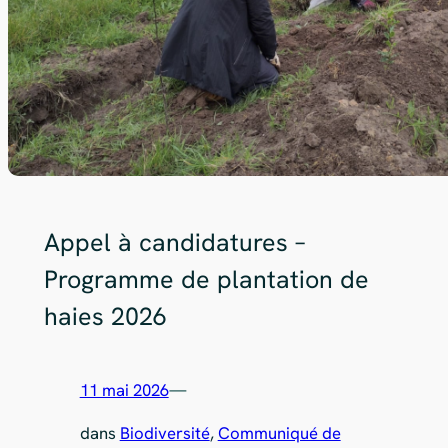
Appel à candidatures –
Programme de plantation de
haies 2026
11 mai 2026
—
dans
Biodiversité
, 
Communiqué de