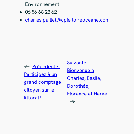
Environnement
06 56 68 28 62
charles.paillet@cpie-loireoceane.com
Suivante :
←
Précédente :
Bienvenue à
Participez à un
Charles, Basile,
grand comptage
Dorothée,
citoyen sur le
Florence et Hervé !
littoral !
→