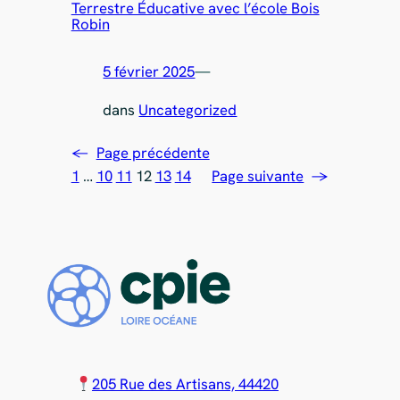
Terrestre Éducative avec l’école Bois
Robin
5 février 2025
—
dans
Uncategorized
←
Page précédente
1
…
10
11
12
13
14
Page suivante
→
205 Rue des Artisans, 44420