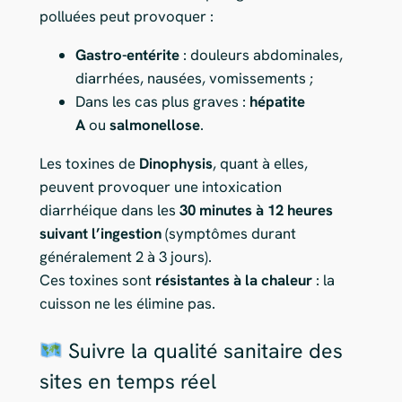
polluées peut provoquer :
Gastro-entérite
: douleurs abdominales,
diarrhées, nausées, vomissements ;
Dans les cas plus graves :
hépatite
A
ou
salmonellose
.
Les toxines de
Dinophysis
, quant à elles,
peuvent provoquer une intoxication
diarrhéique dans les
30 minutes à 12 heures
suivant l’ingestion
(symptômes durant
généralement 2 à 3 jours).
Ces toxines sont
résistantes à la chaleur
: la
cuisson ne les élimine pas.
Suivre la qualité sanitaire des
sites en temps réel