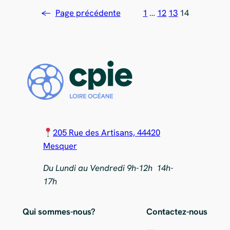
←
Page précédente
1
…
12
13
14
205 Rue des Artisans, 44420
Mesquer
Du Lundi au Vendredi 9h-12h 14h-
17h
Qui sommes-nous?
Contactez-nous