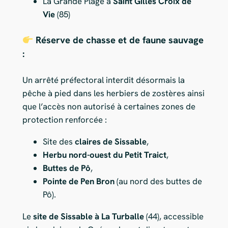
La Grande Plage à
Saint Gilles Croix de
Vie
(85)
Réserve de chasse et de faune sauvage
:
Un arrêté préfectoral interdit désormais la
pêche à pied dans les herbiers de zostères ainsi
que l’accès non autorisé à certaines zones de
protection renforcée :
Site des
claires de Sissable
,
Herbu nord-ouest du Petit Traict
,
Buttes de Pô
,
Pointe de Pen Bron
(au nord des buttes de
Pô).
Le
site de Sissable à La Turballe
(44), accessible