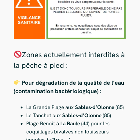
Zones actuellement interdites à
la pêche à pied :
Pour dégradation de la qualité de l’eau
(contamination bactériologique) :
La Grande Plage aux
Sables-d’Olonne
(85)
Le Tanchet aux
Sables-d’Olonne
(85)
Plage Benoit à
La Baule
(44) pour les
coquillages bivalves non fouisseurs
(moules, huîtres, …)