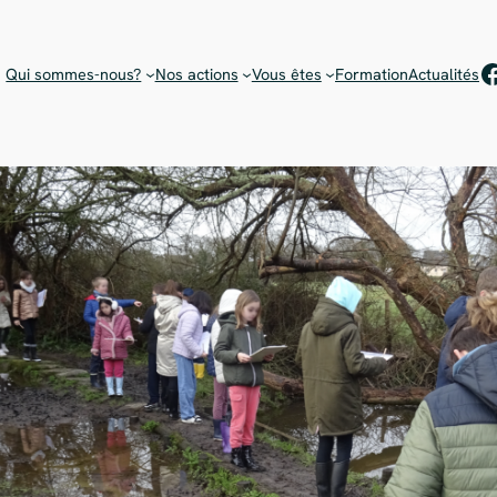
Rejoignez notre équipe de bénévoles !
Choisissez votre mission
F
Qui sommes-nous?
Nos actions
Vous êtes
Formation
Actualités