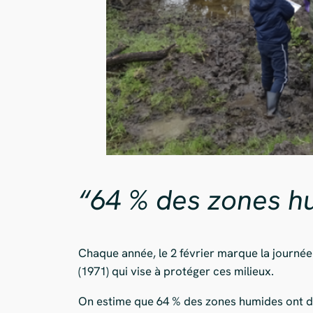
“64 % des zones h
Chaque année, le 2 février marque la journée
(1971) qui vise à protéger ces milieux.
On estime que 64 % des zones humides ont di