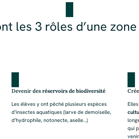
nt les 3 rôles d’une zon
Devenir des
réservoirs de biodiversité
Crée
Les élèves y ont pêché plusieurs espèces
Elle
d’insectes aquatiques (larve de demoiselle,
cultu
d’hydrophile, notonecte, aselle…)
long
qui 
veni