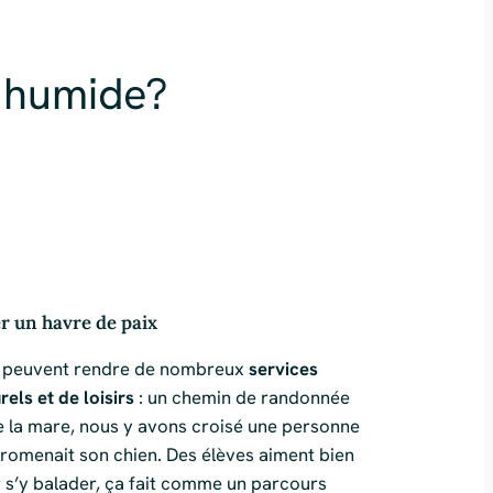
e humide?
r un havre de paix
s peuvent rendre de nombreux
services
rels et de loisirs
: un chemin de randonnée
e la mare, nous y avons croisé une personne
promenait son chien. Des élèves aiment bien
r s’y balader, ça fait comme un parcours