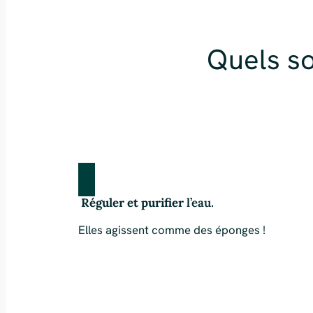
Quels so
Réguler et purifier
l’eau.
Elles agissent comme des éponges !