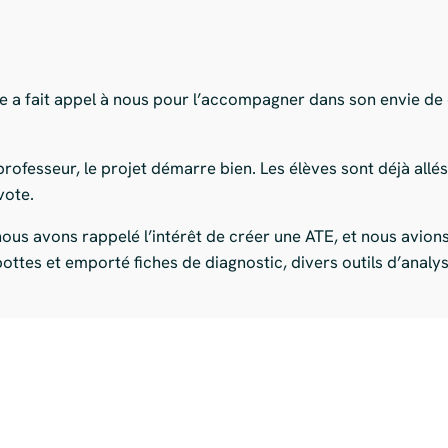
re a fait appel à nous pour l’accompagner dans son envie de
rofesseur, le projet démarre bien. Les élèves sont déjà allé
vote.
ous avons rappelé l’intérêt de créer une ATE, et nous avions 
bottes et emporté fiches de diagnostic, divers outils d’anal