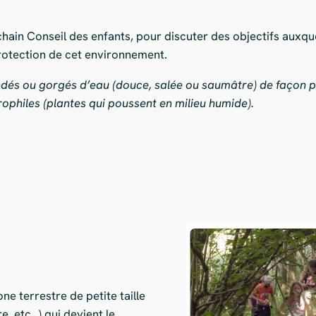
chain Conseil des enfants, pour discuter des objectifs auxque
rotection de cet environnement.
ondés ou gorgés d’eau (douce, salée ou saumâtre) de façon 
ophiles (plantes qui poussent en milieu humide).
one terrestre de petite taille
re, etc…) qui devient le