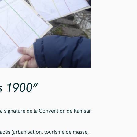
s 1900”
 la signature de la Convention de Ramsar
acés (urbanisation, tourisme de masse,