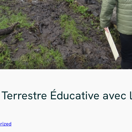
 Terrestre Éducative avec 
rized