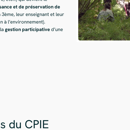
ance et de préservation de
 3ème, leur enseignant et leur
on à l’environnement).
 la
gestion participative
d’une
s du CPIE