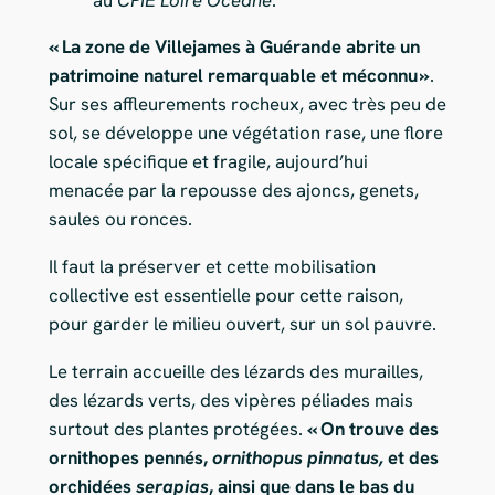
« La zone de Villejames à Guérande abrite un
patrimoine naturel remarquable et méconnu »
.
Sur ses affleurements rocheux, avec très peu de
sol, se développe une végétation rase, une flore
locale spécifique et fragile, aujourd’hui
menacée par la repousse des ajoncs, genets,
saules ou ronces.
Il faut la préserver et cette mobilisation
collective est essentielle pour cette raison,
pour garder le milieu ouvert, sur un sol pauvre.
Le terrain accueille des lézards des murailles,
des lézards verts, des vipères péliades mais
surtout des plantes protégées.
« On trouve des
ornithopes pennés,
o
rnithopus pinnatus,
et des
orchidées
s
erapias
, ainsi que dans le bas du