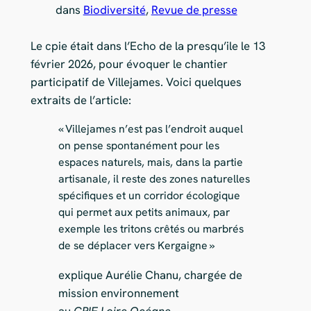
dans
Biodiversité
, 
Revue de presse
Le cpie était dans l’Echo de la presqu’ile le 13
février 2026, pour évoquer le chantier
participatif de Villejames. Voici quelques
extraits de l’article:
« Villejames n’est pas l’endroit auquel
on pense spontanément pour les
espaces naturels, mais, dans la partie
artisanale, il reste des zones naturelles
spécifiques et un corridor écologique
qui permet aux petits animaux, par
exemple les tritons crêtés ou marbrés
de se déplacer vers Kergaigne »
explique Aurélie Chanu, chargée de
mission environnement
au
CPIE
Loire
Océane
.