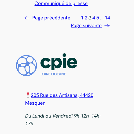
Communiqué de presse
←
Page précédente
1
2
3
4
5
…
14
Page suivante
→
205 Rue des Artisans, 44420
Mesquer
Du Lundi au Vendredi 9h-12h 14h-
17h