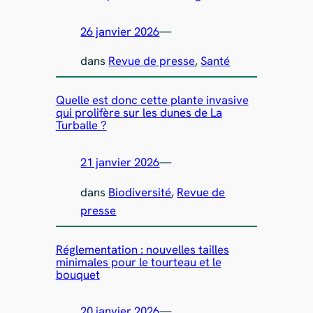
26 janvier 2026
—
dans
Revue de presse
, 
Santé
Quelle est donc cette plante invasive
qui prolifère sur les dunes de La
Turballe ?
21 janvier 2026
—
dans
Biodiversité
, 
Revue de
presse
Réglementation : nouvelles tailles
minimales pour le tourteau et le
bouquet
20 janvier 2026
—