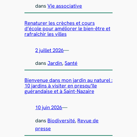
dans
Vie associative
Renaturer les crèches et cours
d’école pour améliorer le bien-être et
rafraîchir les villes
2 juillet 2026
—
dans
Jardin
, 
Santé
Bienvenue dans mon jardin au naturel :
10 jardins à visiter en presqu’île
guérandaise et à Saint-Nazaire
10 juin 2026
—
dans
Biodiversité
, 
Revue de
presse