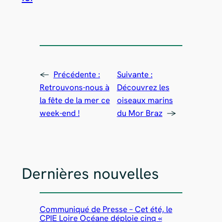
←
Précédente :
Suivante :
Retrouvons-nous à
Découvrez les
la fête de la mer ce
oiseaux marins
week-end !
du Mor Braz
→
Dernières nouvelles
Communiqué de Presse – Cet été, le
CPIE Loire Océane déploie cinq «