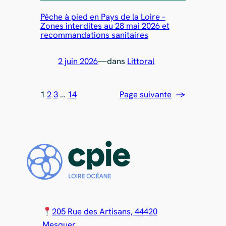
Pêche à pied en Pays de la Loire –
Zones interdites au 28 mai 2026 et
recommandations sanitaires
2 juin 2026
—
dans
Littoral
1
2
3
…
14
Page suivante
→
205 Rue des Artisans, 44420
Mesquer