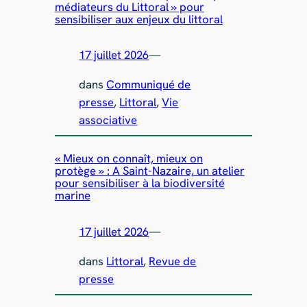
médiateurs du Littoral » pour
sensibiliser aux enjeux du littoral
17 juillet 2026
—
dans
Communiqué de
presse
, 
Littoral
, 
Vie
associative
« Mieux on connaît, mieux on
protège » : A Saint-Nazaire, un atelier
pour sensibiliser à la biodiversité
marine
17 juillet 2026
—
dans
Littoral
, 
Revue de
presse