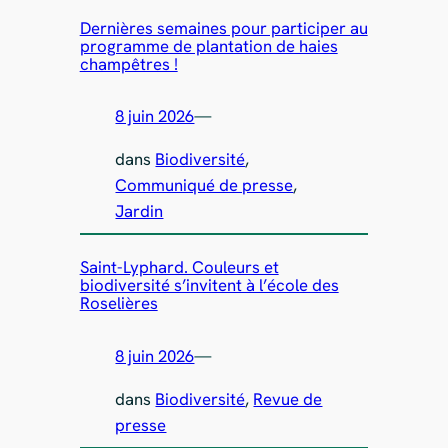
Dernières semaines pour participer au
programme de plantation de haies
champêtres !
8 juin 2026
—
dans
Biodiversité
, 
Communiqué de presse
, 
Jardin
Saint-Lyphard. Couleurs et
biodiversité s’invitent à l’école des
Roselières
8 juin 2026
—
dans
Biodiversité
, 
Revue de
presse