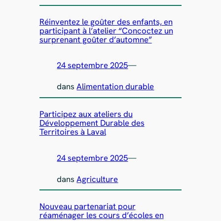
Réinventez le goûter des enfants, en
participant à l’atelier “Concoctez un
surprenant goûter d’automne”
24 septembre 2025
—
dans
Alimentation durable
Participez aux ateliers du
Développement Durable des
Territoires à Laval
24 septembre 2025
—
dans
Agriculture
Nouveau partenariat pour
réaménager les cours d’écoles en