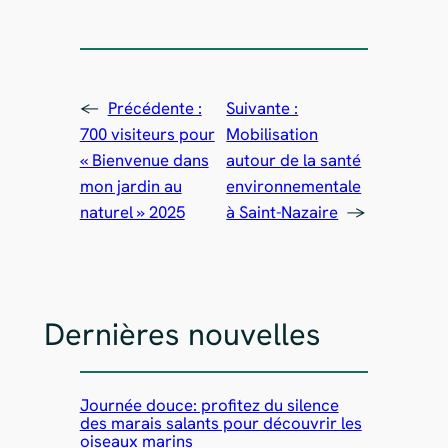
←
Précédente :
Suivante :
700 visiteurs pour
Mobilisation
« Bienvenue dans
autour de la santé
mon jardin au
environnementale
naturel » 2025
à Saint-Nazaire
→
Dernières nouvelles
Journée douce: profitez du silence
des marais salants pour découvrir les
oiseaux marins