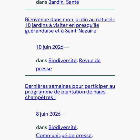
dans
Jardin
, 
Santé
Bienvenue dans mon jardin au naturel :
10 jardins à visiter en presqu’île
guérandaise et à Saint-Nazaire
10 juin 2026
—
dans
Biodiversité
, 
Revue de
presse
Dernières semaines pour participer au
programme de plantation de haies
champêtres !
8 juin 2026
—
dans
Biodiversité
, 
Communiqué de presse
, 