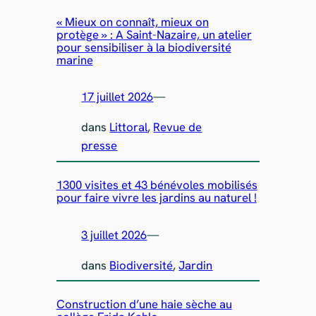
« Mieux on connaît, mieux on
protège » : A Saint-Nazaire, un atelier
pour sensibiliser à la biodiversité
marine
17 juillet 2026
—
dans
Littoral
, 
Revue de
presse
1300 visites et 43 bénévoles mobilisés
pour faire vivre les jardins au naturel !
3 juillet 2026
—
dans
Biodiversité
, 
Jardin
Construction d’une haie sèche au