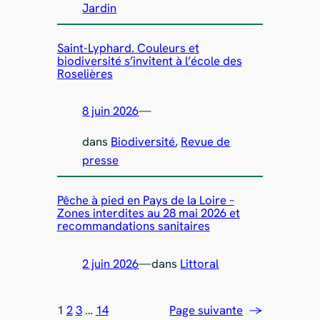
Jardin
Saint-Lyphard. Couleurs et
biodiversité s’invitent à l’école des
Roselières
8 juin 2026
—
dans
Biodiversité
, 
Revue de
presse
Pêche à pied en Pays de la Loire –
Zones interdites au 28 mai 2026 et
recommandations sanitaires
2 juin 2026
—
dans
Littoral
1
2
3
…
14
Page suivante
→