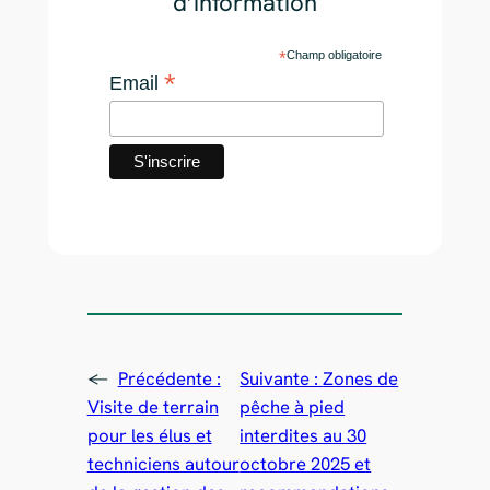
d’information
*
Champ obligatoire
*
Email
←
Précédente :
Suivante :
Zones de
Visite de terrain
pêche à pied
pour les élus et
interdites au 30
techniciens autour
octobre 2025 et