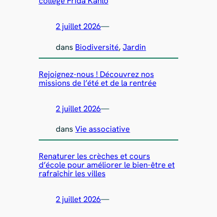
collège Frida Kahlo
2 juillet 2026
—
dans
Biodiversité
, 
Jardin
Rejoignez-nous ! Découvrez nos
missions de l’été et de la rentrée
2 juillet 2026
—
dans
Vie associative
Renaturer les crèches et cours
d’école pour améliorer le bien-être et
rafraîchir les villes
2 juillet 2026
—