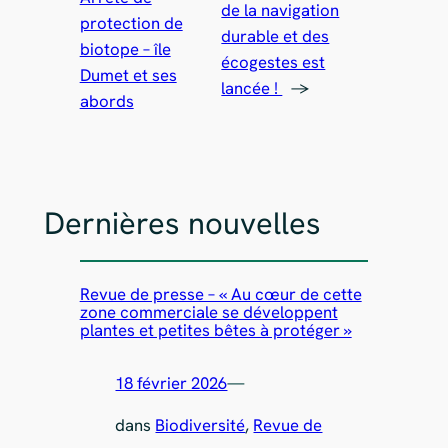
de la navigation
protection de
durable et des
biotope – île
écogestes est
Dumet et ses
lancée !
→
abords
Dernières nouvelles
Revue de presse – « Au cœur de cette
zone commerciale se développent
plantes et petites bêtes à protéger »
18 février 2026
—
dans
Biodiversité
, 
Revue de