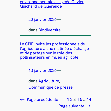
environnementale au Lycée Olivier
Guichard de Guérande
20 janvier 2026
—
dans
Biodiversité
Le CPIE invite les professionnels de
l’agriculture à une matinée d’échange
et de partage sur le rôle des
pollinisateurs en milieu agricole.
13 janvier 2026
—
dans
Agriculture
, 
Communiqué de presse
←
Page précédente
1
2
3
4
5
…
14
Page suivante
→