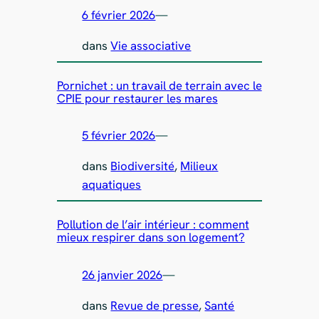
6 février 2026
—
dans
Vie associative
Pornichet : un travail de terrain avec le
CPIE pour restaurer les mares
5 février 2026
—
dans
Biodiversité
, 
Milieux
aquatiques
Pollution de l’air intérieur : comment
mieux respirer dans son logement?
26 janvier 2026
—
dans
Revue de presse
, 
Santé