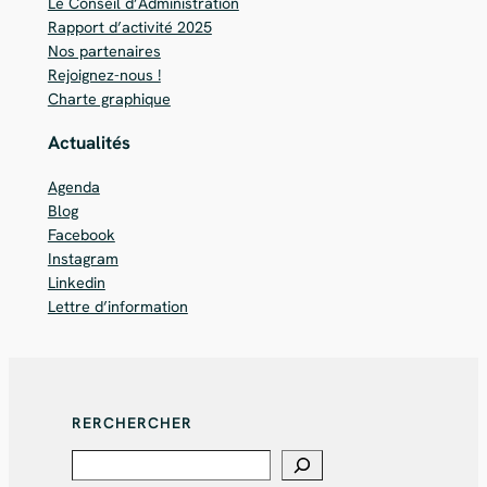
Le Conseil d’Administration
Rapport d’activité 2025
Nos partenaires
Rejoignez-nous !
Charte graphique
Actualités
Agenda
Blog
Facebook
Instagram
Linkedin
Lettre d’information
RERCHERCHER
Search