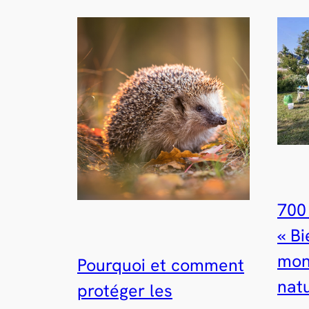
700 
« B
mon
Pourquoi et comment
nat
protéger les