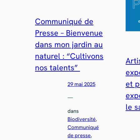
Communiqué de
Presse – Bienvenue
dans mon jardin au
naturel : “Cultivons
Arti
nos talents”
exp
et p
29 mai 2025
exp
—
le s
dans
Biodiversité
, 
Communiqué
de presse
, 