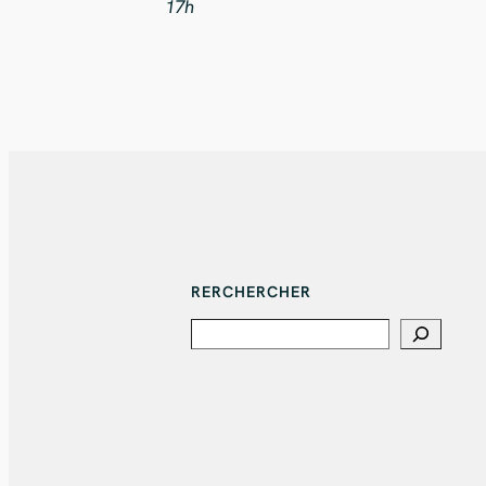
17h
RERCHERCHER
Search