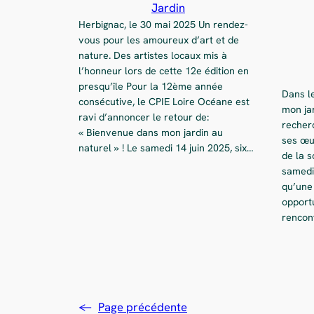
Jardin
Herbignac, le 30 mai 2025 Un rendez-
vous pour les amoureux d’art et de
nature. Des artistes locaux mis à
l’honneur lors de cette 12e édition en
presqu’île Pour la 12ème année
Dans l
consécutive, le CPIE Loire Océane est
mon jar
ravi d’annoncer le retour de:
recher
« Bienvenue dans mon jardin au
ses œu
naturel » ! Le samedi 14 juin 2025, six…
de la s
samedi 
qu’une 
opportu
rencont
←
Page précédente