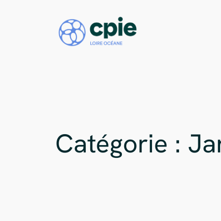
Aller
au
contenu
Catégorie :
Ja