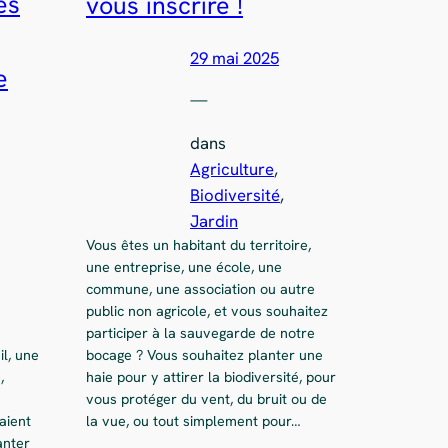
es
vous inscrire !
29 mai 2025
e
—
dans
Agriculture
, 
Biodiversité
, 
Jardin
Vous êtes un habitant du territoire,
une entreprise, une école, une
commune, une association ou autre
public non agricole, et vous souhaitez
participer à la sauvegarde de notre
bocage ? Vous souhaitez planter une
l, une
haie pour y attirer la biodiversité, pour
,
vous protéger du vent, du bruit ou de
la vue, ou tout simplement pour…
aient
anter