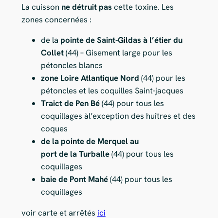
La cuisson
ne détruit pas
cette toxine. Les
zones concernées :
de la
pointe de Saint-Gildas à l’étier du
Collet
(44) – Gisement large pour les
pétoncles blancs
zone Loire Atlantique Nord
(44) pour les
pétoncles et les coquilles Saint-jacques
Traict de Pen Bé
(44) pour tous les
coquillages àl’exception des huîtres et des
coques
de la pointe de Merquel au
port de la Turballe
(44) pour tous les
coquillages
baie de Pont Mahé
(44) pour tous les
coquillages
voir carte et arrêtés
ici