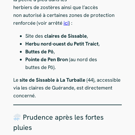
herbiers de zostères ainsi que l’accès
non autorisé à certaines zones de protection
renforcée (voir arrêté
ici
) :
Site des
claires de Sissable
,
Herbu nord-ouest du Petit Traict
,
Buttes de Pô
,
Pointe de Pen Bron
(au nord des
buttes de Pô).
Le
site de Sissable à La Turballe
(44), accessible
via les claires de Guérande, est directement
concerné.
Prudence après les fortes
pluies