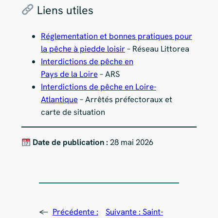
Liens utiles
Réglementation et bonnes pratiques pour
la pêche à piedde loisir
– Réseau Littorea
Interdictions de pêche en
Pays de la Loire
– ARS
Interdictions de pêche en Loire-
Atlantique
– Arrêtés préfectoraux et
carte de situation
Date de publication :
28 mai 2026
←
Précédente :
Suivante :
Saint-