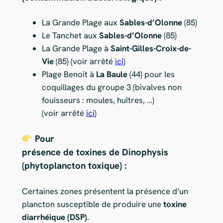
La Grande Plage aux
Sables-d’Olonne
(85)
Le Tanchet aux
Sables-d’Olonne
(85)
La Grande Plage à
Saint-Gilles-Croix-de-
Vie
(85) (voir arrêté
ici
)
Plage Benoit à
La Baule
(44) pour les
coquillages du groupe 3 (bivalves non
fouisseurs : moules, huîtres, …)
(voir arrêté
ici
)
Pour
présence de toxines de Dinophysis
(phytoplancton toxique) :
Certaines zones présentent la présence d’un
plancton susceptible de produire une
toxine
diarrhéique (DSP)
.