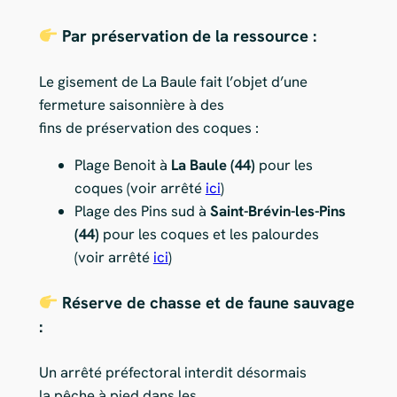
Par préservation de la ressource :
Le gisement de La Baule fait l’objet d’une
fermeture saisonnière à des
fins de préservation des coques :
Plage Benoit à
La Baule (44)
pour les
coques (voir arrêté
ici
)
Plage des Pins sud à
Saint-Brévin-les-Pins
(44)
pour les coques et les palourdes
(voir arrêté
ici
)
Réserve de chasse et de faune sauvage
:
Un arrêté préfectoral interdit désormais
la pêche à pied dans les