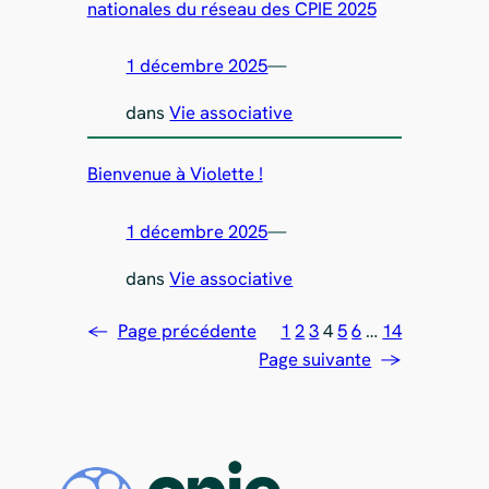
nationales du réseau des CPIE 2025
1 décembre 2025
—
dans
Vie associative
Bienvenue à Violette !
1 décembre 2025
—
dans
Vie associative
←
Page précédente
1
2
3
4
5
6
…
14
Page suivante
→