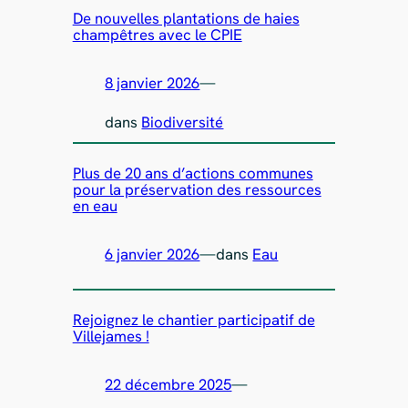
De nouvelles plantations de haies
champêtres avec le CPIE
8 janvier 2026
—
dans
Biodiversité
Plus de 20 ans d’actions communes
pour la préservation des ressources
en eau
6 janvier 2026
—
dans
Eau
Rejoignez le chantier participatif de
Villejames !
22 décembre 2025
—