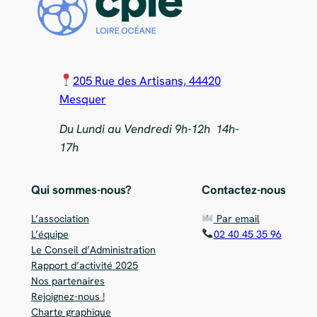
205 Rue des Artisans, 44420
Mesquer
Du Lundi au Vendredi 9h-12h 14h-
17h
Qui sommes-nous?
Contactez-nous
L’association
Par email
L’équipe
02 40 45 35 96
Le Conseil d’Administration
Rapport d’activité 2025
Nos partenaires
Rejoignez-nous !
Charte graphique