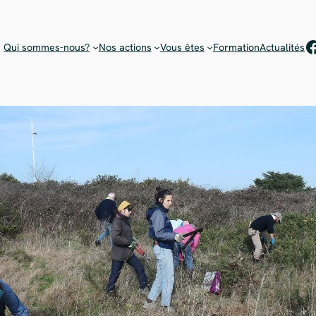
Rejoignez notre équipe de bénévoles !
Choisissez votre mission
F
Qui sommes-nous?
Nos actions
Vous êtes
Formation
Actualités