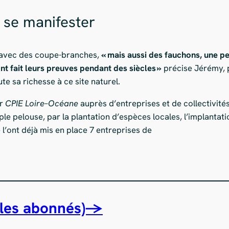
à se manifester
, avec des coupe-branches,
« mais aussi des fauchons, une pe
nt fait leurs preuves pendant des siècles »
précise Jérémy, 
te sa richesse à ce site naturel.
ar
CPIE
Loire
–
Océane
auprès d’entreprises et de collectivités
 pelouse, par la plantation d’espèces locales, l’implantatio
l’ont déjà mis en place 7 entreprises de
ur les abonnés)→