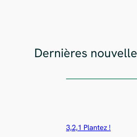
Dernières nouvell
3,2,1 Plantez !