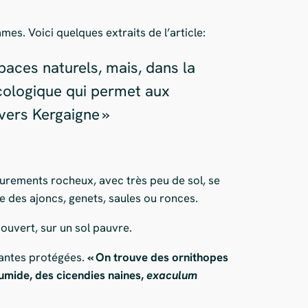
ames. Voici quelques extraits de l’article:
paces naturels, mais, dans la
 écologique qui permet aux
 vers Kergaigne »
leurements rocheux, avec très peu de sol, se
e des ajoncs, genets, saules ou ronces.
 ouvert, sur un sol pauvre.
plantes protégées.
« On trouve des ornithopes
humide, des cicendies naines,
e
xaculum