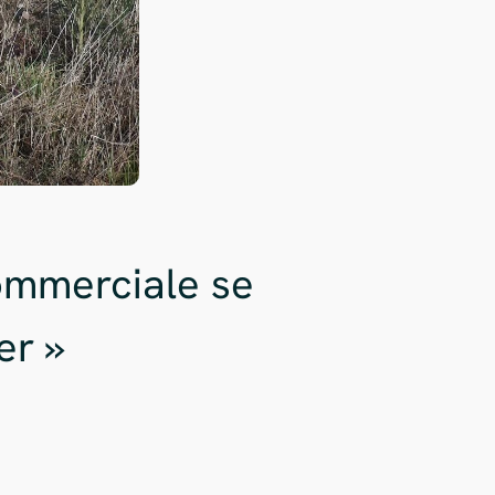
ommerciale se
er »