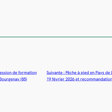
session de formation
Suivante :
Pêche à pied en Pays de l
 Bourgenay (85)
19 février 2026 et recommandation