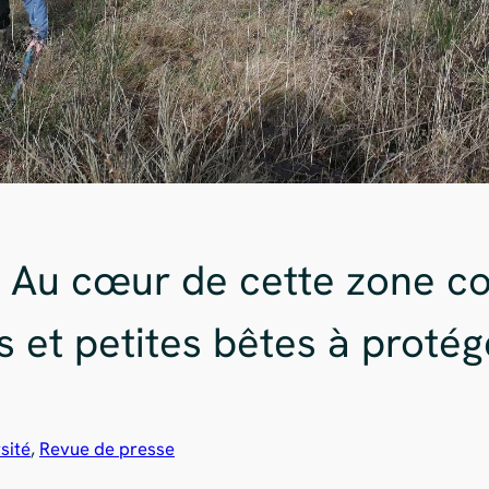
« Au cœur de cette zone c
 et petites bêtes à protég
sité
, 
Revue de presse