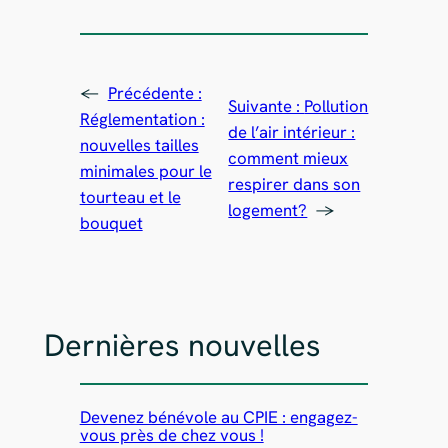
←
Précédente :
Suivante :
Pollution
Réglementation :
de l’air intérieur :
nouvelles tailles
comment mieux
minimales pour le
respirer dans son
tourteau et le
logement?
→
bouquet
Dernières nouvelles
Devenez bénévole au CPIE : engagez-
vous près de chez vous !