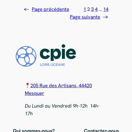
←
Page précédente
1
2
3
4
…
14
Page suivante
→
205 Rue des Artisans, 44420
Mesquer
Du Lundi au Vendredi 9h-12h 14h-
17h
Qui sommes-nous?
Contactez-nous