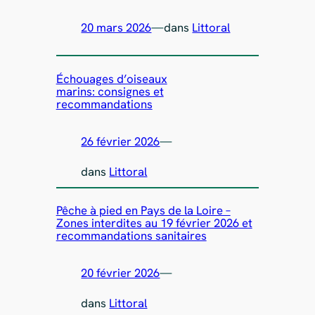
20 mars 2026
—
dans
Littoral
Échouages d’oiseaux
marins: consignes et
recommandations
26 février 2026
—
dans
Littoral
Pêche à pied en Pays de la Loire –
Zones interdites au 19 février 2026 et
recommandations sanitaires
20 février 2026
—
dans
Littoral