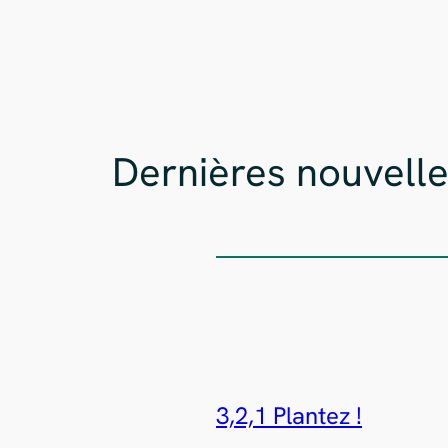
Dernières nouvell
3,2,1 Plantez !