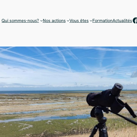
Rejoignez notre équipe de bénévoles !
Choisissez votre mission
F
Qui sommes-nous?
Nos actions
Vous êtes
Formation
Actualités