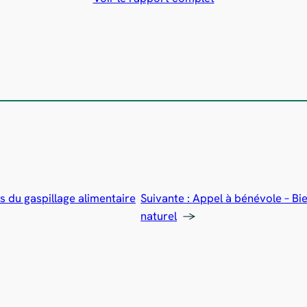
s du gaspillage alimentaire
Suivante :
Appel à bénévole – Bi
naturel
→