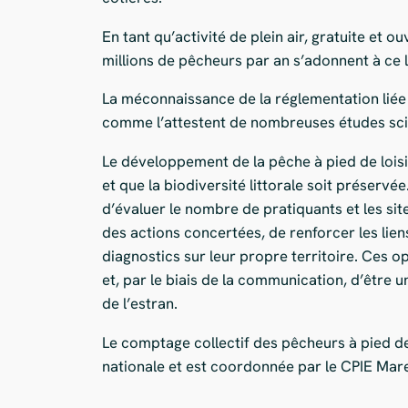
En tant qu’activité de plein air, gratuite et o
millions de pêcheurs par an s’adonnent à ce l
La méconnaissance de la réglementation liée à
comme l’attestent de nombreuses études scient
Le développement de la pêche à pied de loisi
et que la biodiversité littorale soit préserv
d’évaluer le nombre de pratiquants et les sit
des actions concertées, de renforcer les lien
diagnostics sur leur propre territoire. Ces 
et, par le biais de la communication, d’être
de l’estran.
Le comptage collectif des pêcheurs à pied de l
nationale et est coordonnée par le CPIE Mar