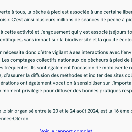
uverte à tous, la pêche à pied est associée à une certaine libe
oisir. C’est ainsi plusieurs millions de séances de pêche à pi
 cette activité et l’engouement qui y est associé (séjours to
ifiques, sans impact sur la biodiversité et la qualité écolo
r nécessite donc d’être vigilant à ses interactions avec l’e
ée. Les comptages collectifs nationaux de pêcheurs à pied de 
es fréquentés. Ils sont également l’occasion de mobiliser le 
s, d’assurer la diffusion des méthodes et inciter des sites c
opérations ont également vocation à sensibiliser sur l’impor
 un moment privilégié pour diffuser des bonnes pratiques res
oisir organisé entre le 20 et le 24 août 2024, est la 16 ème 
ennes-Oléron.
Voir le rapport complet