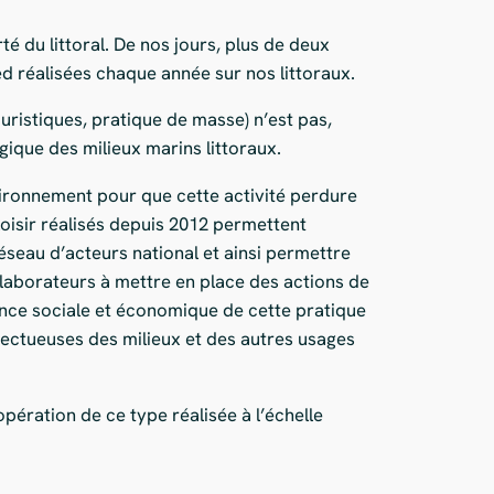
rté du littoral. De nos jours, plus de deux
ed réalisées chaque année sur nos littoraux.
uristiques, pratique de masse) n’est pas,
gique des milieux marins littoraux.
nvironnement pour que cette activité perdure
loisir réalisés depuis 2012 permettent
réseau d’acteurs national et ainsi permettre
ollaborateurs à mettre en place des actions de
tance sociale et économique de cette pratique
pectueuses des milieux et des autres usages
opération de ce type réalisée à l’échelle