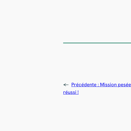
←
Précédente :
Mission pesée
réussi !