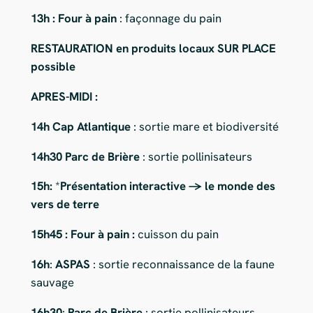
13h : Four à pain
: façonnage du pain
RESTAURATION en produits locaux SUR PLACE
possible
APRES-MIDI :
14h Cap Atlantique
: sortie mare et biodiversité
14h30
Parc de Brière
: sortie pollinisateurs
15h:
*
Présentation interactive -> le monde des
vers de terre
15h45 : Four à pain :
cuisson du pain
16h
:
ASPAS
: sortie reconnaissance de la faune
sauvage
16h30
:
Parc de Brière
: sortie pollinisateurs