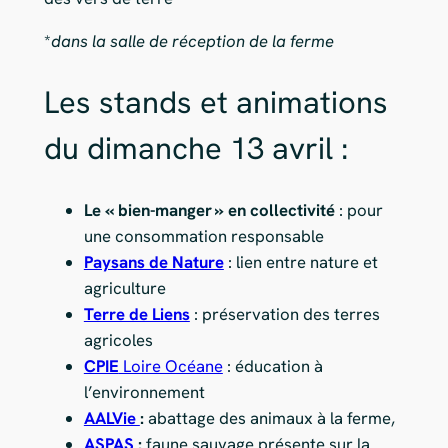
*
dans la salle de réception de la ferme
Les stands et animations
du dimanche 13 avril :
Le « bien-manger » en collectivité
: pour
une consommation responsable
Paysans de Nature
: lien entre nature et
agriculture
Terre de Liens
: préservation des terres
agricoles
CPIE
Loire Océane
: éducation à
l’environnement
AALVie
:
abattage des animaux à la ferme,
ASPAS
:
faune sauvage présente sur la