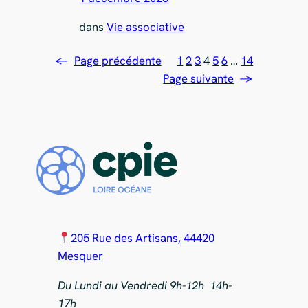
dans
Vie associative
←
Page précédente
1
2
3
4
5
6
…
14
Page suivante
→
205 Rue des Artisans, 44420
Mesquer
Du Lundi au Vendredi 9h-12h 14h-
17h