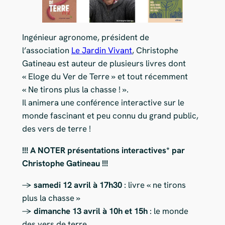
Ingénieur agronome, président de
l’association
Le Jardin Vivant
, Christophe
Gatineau est auteur de plusieurs livres dont
« Eloge du Ver de Terre » et tout récemment
« Ne tirons plus la chasse ! ».
Il animera une conférence interactive sur le
monde fascinant et peu connu du grand public,
des vers de terre !
!!! A NOTER présentations interactives* par
Christophe Gatineau !!!
->
samedi 12 avril à 17h30
: livre « ne tirons
plus la chasse »
->
dimanche 13 avril à 10h et 15h
: le monde
des vers de terre