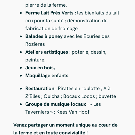
pierre de la ferme,
Ferme Lait Prés Verts :
les bienfaits du lait
cru pour la santé ; démonstration de
fabrication de fromage
Balades à poney
avec les Ecuries des
Rozières
Ateliers artistiques
: poterie, dessin,
peinture…
Jeux en bois,
Maquillage enfants
Restauration
: Pirates en roulotte ; A à
Z’Elles ; Quicha ; Bocaux Locos ; buvette
Groupe de musique locaux
: « Les
Taverniers » ; Kees Van Hoof
Venez partager un moment unique au cœur de
la ferme et en toute convivialité !