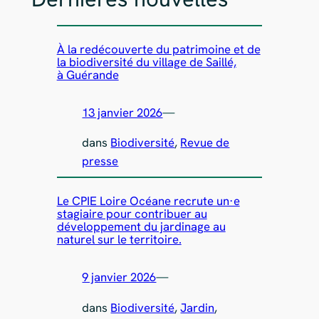
À la redécouverte du patrimoine et de
la biodiversité du village de Saillé,
à Guérande
13 janvier 2026
—
dans
Biodiversité
, 
Revue de
presse
Le CPIE Loire Océane recrute un·e
stagiaire pour contribuer au
développement du jardinage au
naturel sur le territoire.
9 janvier 2026
—
dans
Biodiversité
, 
Jardin
, 