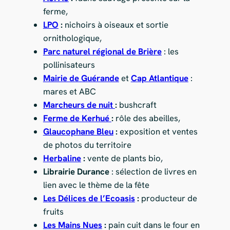
ferme,
LPO
:
nichoirs à oiseaux et sortie
ornithologique,
Parc naturel régional de Brière
: les
pollinisateurs
Mairie de Guérande
et
Cap Atlantique
:
mares et ABC
Marcheurs de nuit
:
bushcraft
Ferme de Kerhué
:
rôle des abeilles,
Glaucophane Bleu
:
exposition et ventes
de photos du territoire
Herbaline
:
vente de plants bio,
Librairie Durance
: sélection de livres en
lien avec le thème de la fête
Les Délices de l’Ecoasis
:
producteur de
fruits
Les Mains Nues
:
pain cuit dans le four en