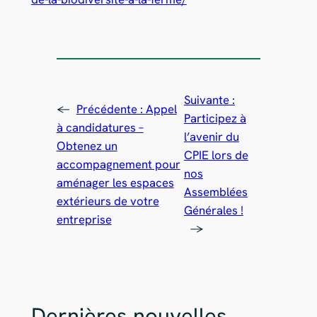
Suivante :
←
Précédente :
Appel
Participez à
à candidatures –
l’avenir du
Obtenez un
CPIE lors de
accompagnement pour
nos
aménager les espaces
Assemblées
extérieurs de votre
Générales !
entreprise
→
Dernières nouvelles