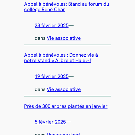
Appel à bénévoles: Stand au forum du
collège René Char
28 février 2025
—
dans
Vie associative
Appel à bénévoles : Donnez vie à
notre stand « Arbre et Haie » !
19 février 2025
—
dans
Vie associative
Près de 300 arbres plantés en janvier
5 février 2025
—
dans
Uncategorized