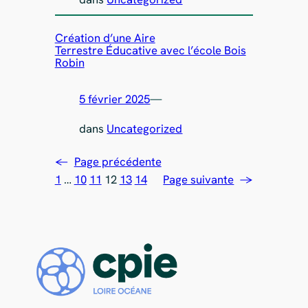
Création d’une Aire
Terrestre Éducative avec l’école Bois
Robin
5 février 2025
—
dans
Uncategorized
←
Page précédente
1
…
10
11
12
13
14
Page suivante
→