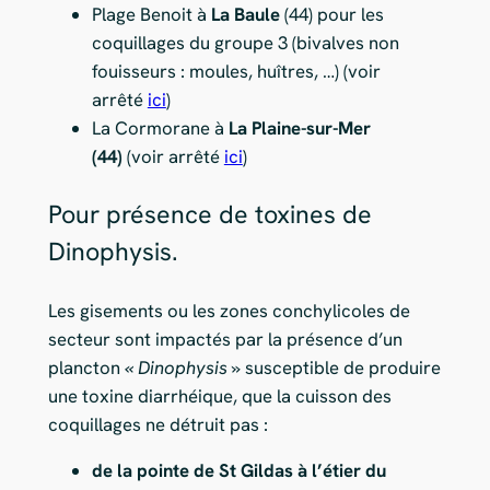
Plage Benoit à
La Baule
(44) pour les
coquillages du groupe 3 (bivalves non
fouisseurs : moules, huîtres, …) (voir
arrêté
ici
)
La Cormorane à
La Plaine-sur-Mer
(44)
(voir arrêté
ici
)
Pour présence de toxines de
Dinophysis.
Les gisements ou les zones conchylicoles de
secteur sont impactés par la présence d’un
plancton
« Dinophysis »
susceptible de produire
une toxine diarrhéique, que la cuisson des
coquillages ne détruit pas :
de la pointe de St Gildas à l’étier du