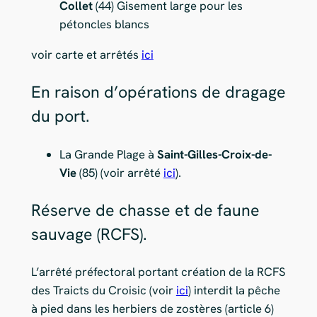
Collet
(44) Gisement large pour les
pétoncles blancs
voir carte et arrêtés
ici
En raison d’opérations de dragage
du port.
La Grande Plage à
Saint-Gilles-Croix-de-
Vie
(85) (voir arrêté
ici
).
Réserve de chasse et de faune
sauvage (RCFS).
L’arrêté préfectoral portant création de la RCFS
des Traicts du Croisic (voir
ici
) interdit la pêche
à pied dans les herbiers de zostères (article 6)