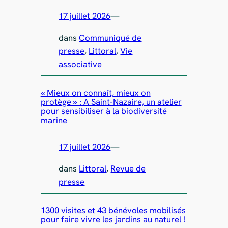
17 juillet 2026
—
dans
Communiqué de
presse
, 
Littoral
, 
Vie
associative
« Mieux on connaît, mieux on
protège » : A Saint-Nazaire, un atelier
pour sensibiliser à la biodiversité
marine
17 juillet 2026
—
dans
Littoral
, 
Revue de
presse
1300 visites et 43 bénévoles mobilisés
pour faire vivre les jardins au naturel !