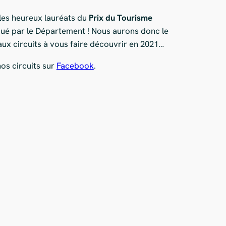
les heureux lauréats du
Prix du Tourisme
ibué par le Département ! Nous aurons donc le
aux circuits à vous faire découvrir en 2021…
nos circuits sur
Facebook
.