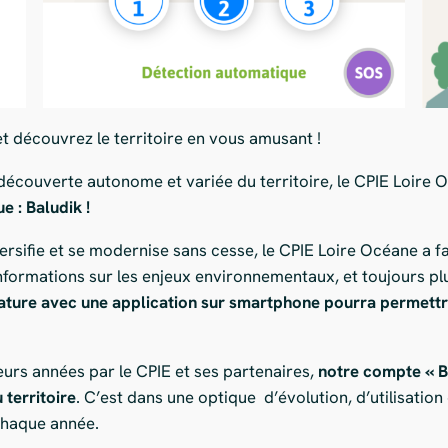
 et découvrez le territoire en vous amusant !
découverte autonome et variée du territoire, le CPIE Loire O
 : Baludik !
versifie et se modernise sans cesse, le CPIE Loire Océane a fa
informations sur les enjeux environnementaux, et toujours plus
ture avec une application sur smartphone pourra permettre
sieurs années par le CPIE et ses partenaires,
notre compte « B
 territoire
. C’est dans une optique d’évolution, d’utilisation
chaque année.