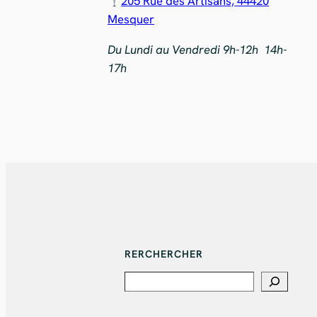
205 Rue des Artisans, 44420
Mesquer
Du Lundi au Vendredi 9h-12h 14h-
17h
RERCHERCHER
Search