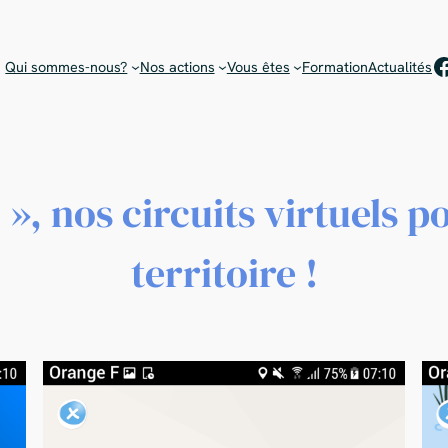
Rejoignez notre équipe de bénévoles !
Choisissez votre mission
F
Qui sommes-nous?
Nos actions
Vous êtes
Formation
Actualités
 », nos circuits virtuels p
territoire !