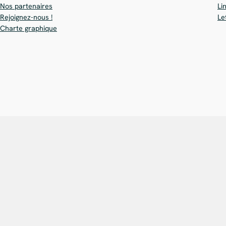
Nos partenaires
Li
Rejoignez-nous !
Le
Charte graphique