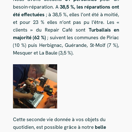
besoin-réparation. A
38,5 %, les réparations ont
été effectuées
; à 38,5 %, elles l’ont été à moitié,
et pour 23 % elles n’ont pas pu l’être. Les «
clients » du Repair Café sont
Turballais en
majorité (62 %)
; suivent les communes de Piriac
(10 %) puis Herbignac, Guérande, St-Molf (7 %),
Mesquer et La Baule (3,5 %).
Cette seconde vie donnée à vos objets du
quotidien, est possible grâce à notre
belle