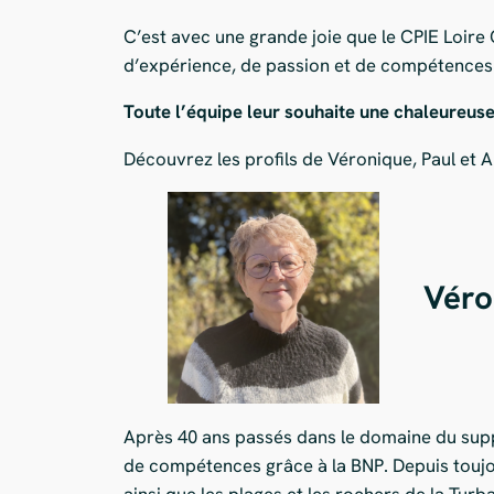
C’est avec une grande joie que le CPIE Loire
d’expérience, de passion et de compétences 
Toute l’équipe leur souhaite une chaleureuse
Découvrez les profils de Véronique, Paul et Ab
Véro
Après 40 ans passés dans le domaine du suppo
de compétences grâce à la BNP. Depuis toujou
ainsi que les plages et les rochers de la Tur