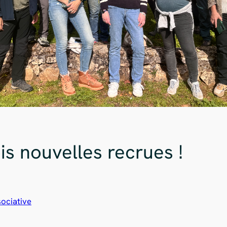
is nouvelles recrues !
sociative