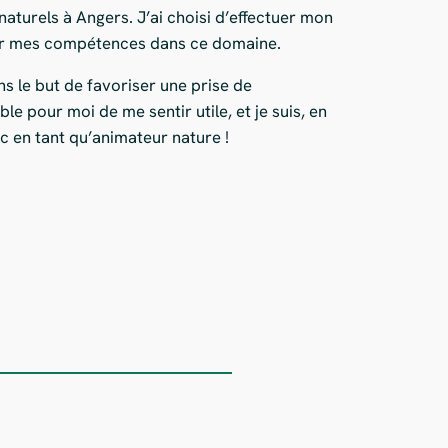
naturels à Angers. J’ai choisi d’effectuer mon
per mes compétences dans ce domaine.
ns le but de favoriser une prise de
e pour moi de me sentir utile, et je suis, en
c en tant qu’animateur nature !