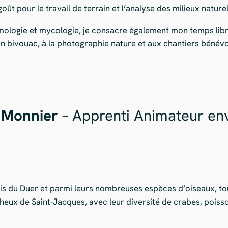
ût pour le travail de terrain et l’analyse des milieux naturel
omologie et mycologie, je consacre également mon temps lib
en bivouac, à la photographie nature et aux chantiers bénévo
 Monnier
– Apprenti Animateur e
ais du Duer et parmi leurs nombreuses espèces d’oiseaux, to
cheux de Saint-Jacques, avec leur diversité de crabes, poiss