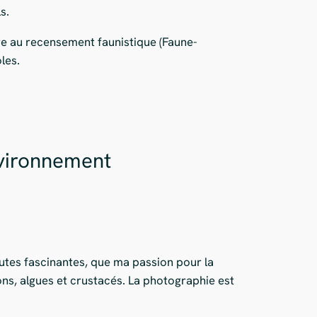
s.
re au recensement faunistique (Faune-
les.
nvironnement
utes fascinantes, que ma passion pour la
ons, algues et crustacés. La photographie est