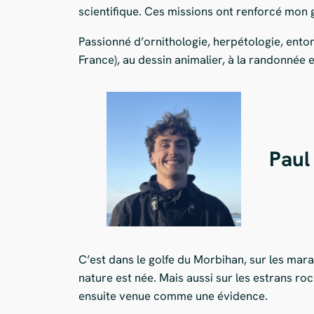
scientifique. Ces missions ont renforcé mon go
Passionné d’ornithologie, herpétologie, ent
France), au dessin animalier, à la randonnée 
Paul
C’est dans le golfe du Morbihan, sur les mar
nature est née. Mais aussi sur les estrans ro
ensuite venue comme une évidence.