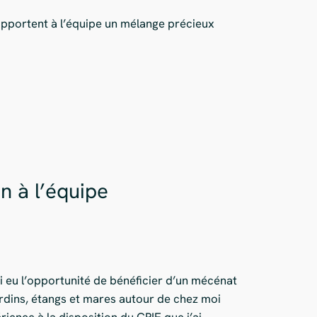
 apportent à l’équipe un mélange précieux
n à l’équipe
i eu l’opportunité de bénéficier d’un mécénat
ardins, étangs et mares autour de chez moi
ience à la disposition du CPIE que j’ai