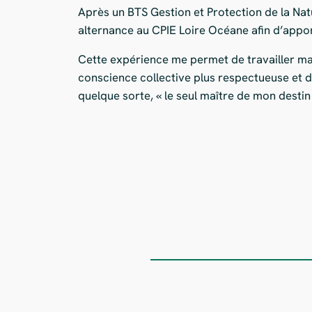
Après un BTS Gestion et Protection de la Natu
alternance au CPIE Loire Océane afin d’app
Cette expérience me permet de travailler main
conscience collective plus respectueuse et du
quelque sorte, « le seul maître de mon destin