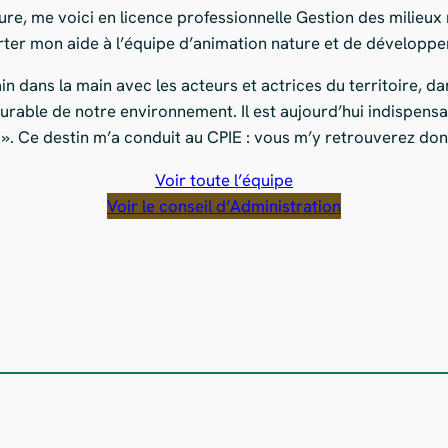
re, me voici en licence professionnelle Gestion des milieux 
orter mon aide à l’équipe d’animation nature et de dévelop
 dans la main avec les acteurs et actrices du territoire, da
rable de notre environnement. Il est aujourd’hui indispensabl
 ». Ce destin m’a conduit au CPIE : vous m’y retrouverez don
Voir toute l’équipe
Voir le conseil d’Administration