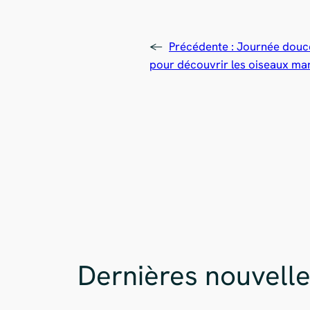
←
Précédente :
Journée douce
pour découvrir les oiseaux ma
Dernières nouvell