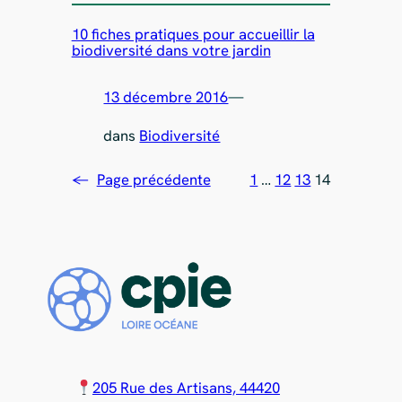
10 fiches pratiques pour accueillir la
biodiversité dans votre jardin
13 décembre 2016
—
dans
Biodiversité
←
Page précédente
1
…
12
13
14
205 Rue des Artisans, 44420