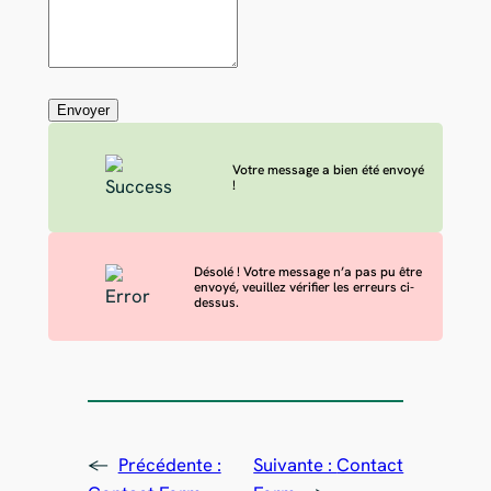
Envoyer
Votre message a bien été envoyé
!
Désolé ! Votre message n’a pas pu être
envoyé, veuillez vérifier les erreurs ci-
dessus.
←
Précédente :
Suivante :
Contact