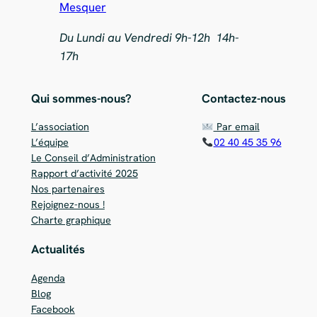
Mesquer
Du Lundi au Vendredi 9h-12h 14h-
17h
Qui sommes-nous?
Contactez-nous
L’association
Par email
L’équipe
02 40 45 35 96
Le Conseil d’Administration
Rapport d’activité 2025
Nos partenaires
Rejoignez-nous !
Charte graphique
Actualités
Agenda
Blog
Facebook