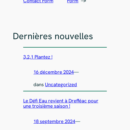
Contact Form
Form
→
Dernières nouvelles
3,2,1 Plantez !
16 décembre 2024
—
dans
Uncategorized
Le Défi Eau revient à Drefféac pour
une troisième saison !
18 septembre 2024
—