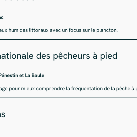
ac
ieux humides littoraux avec un focus sur le plancton.
tionale des pêcheurs à pied
Pénestin et La Baule
ge pour mieux comprendre la fréquentation de la pêche à pi
ns