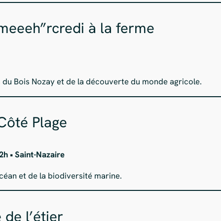
meeeh”rcredi à la ferme
 du Bois Nozay et de la découverte du monde agricole.
Côté Plage
12h • Saint-Nazaire
océan et de la biodiversité marine.
 de l’étier