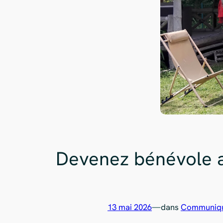
Devenez bénévole a
13 mai 2026
—
dans
Communiqu