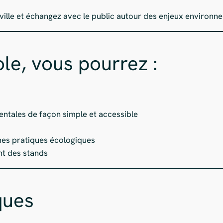
ville et échangez avec le public autour des enjeux environn
le, vous pourrez :
ntales de façon simple et accessible
nnes pratiques écologiques
ent des stands
ques