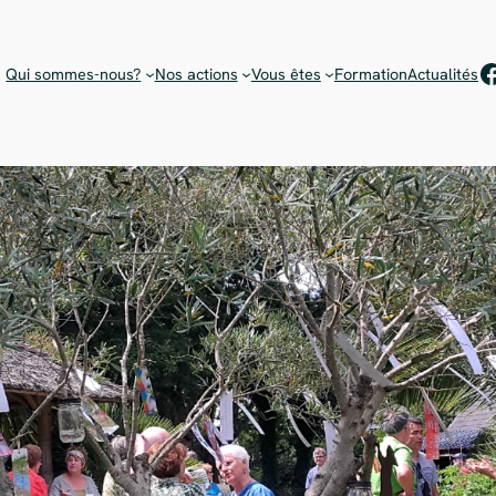
Rejoignez notre équipe de bénévoles !
Choisissez votre mission
F
Qui sommes-nous?
Nos actions
Vous êtes
Formation
Actualités