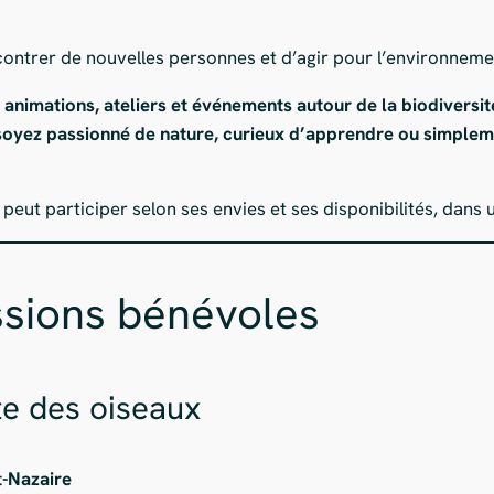
contrer de nouvelles personnes et d’agir pour l’environneme
nimations, ateliers et événements autour de la biodiversité, 
 soyez passionné de nature, curieux d’apprendre ou simpleme
eut participer selon ses envies et ses disponibilités, dans 
ssions bénévoles
te des oiseaux
t-Nazaire