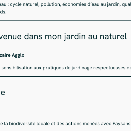
au : cycle naturel, pollution, économies d’eau au jardin, qua
ds.
venue dans mon jardin au naturel
azaire Agglo
et sensibilisation aux pratiques de jardinage respectueuses d
ne
de la biodiversité locale et des actions menées avec Paysans