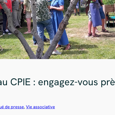
u CPIE : engagez-vous prè
é de presse
, 
Vie associative