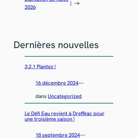
!
→
2026
Dernières nouvelles
3,2,1 Plantez !
16 décembre 2024
—
dans
Uncategorized
Le Défi Eau revient à Drefféac pour
une troisième saison !
18 septembre 2024
—