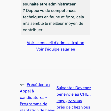
souhaité être administrateur
?
Dépourvu de compétences
techniques en faune et flore, cela
m’a semblé le meilleur moyen de
contribuer.
Voir le conseil d’administration
Voir l’équipe salariée
←
Précédente :
Suivante :
Devenez
Appel à
bénévole au CPIE :
candidatures –
engagez-vous
Programme de
près de chez vous
plantation de haies