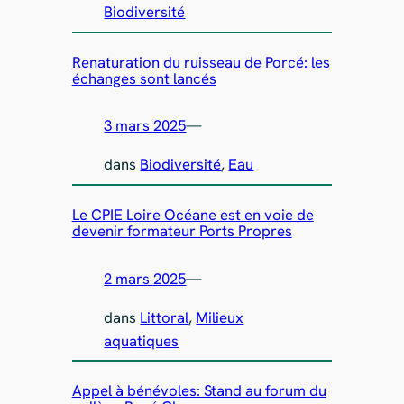
Biodiversité
Renaturation du ruisseau de Porcé: les
échanges sont lancés
3 mars 2025
—
dans
Biodiversité
, 
Eau
Le CPIE Loire Océane est en voie de
devenir formateur Ports Propres
2 mars 2025
—
dans
Littoral
, 
Milieux
aquatiques
Appel à bénévoles: Stand au forum du