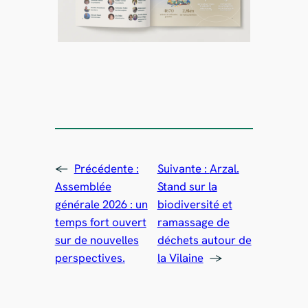
←
Précédente :
Suivante :
Arzal.
Assemblée
Stand sur la
générale 2026 : un
biodiversité et
temps fort ouvert
ramassage de
sur de nouvelles
déchets autour de
perspectives.
la Vilaine
→