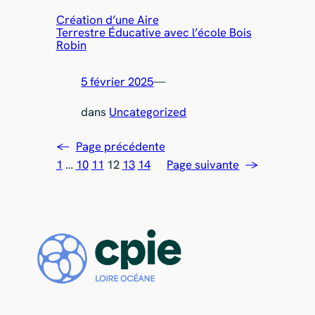
Création d’une Aire
Terrestre Éducative avec l’école Bois
Robin
5 février 2025
—
dans
Uncategorized
←
Page précédente
1
…
10
11
12
13
14
Page suivante
→