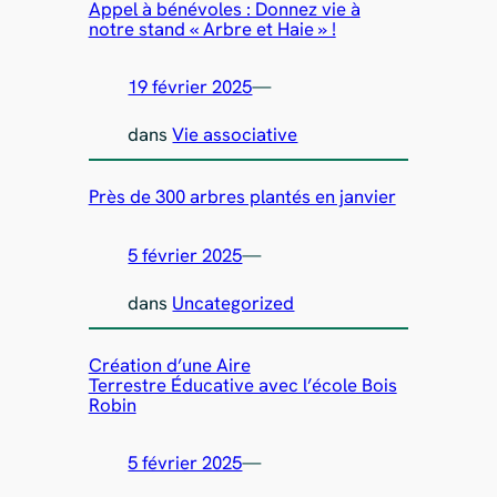
Appel à bénévoles : Donnez vie à
notre stand « Arbre et Haie » !
19 février 2025
—
dans
Vie associative
Près de 300 arbres plantés en janvier
5 février 2025
—
dans
Uncategorized
Création d’une Aire
Terrestre Éducative avec l’école Bois
Robin
5 février 2025
—