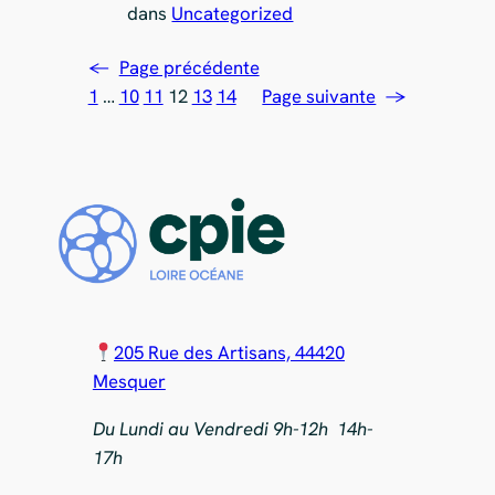
dans
Uncategorized
←
Page précédente
1
…
10
11
12
13
14
Page suivante
→
205 Rue des Artisans, 44420
Mesquer
Du Lundi au Vendredi 9h-12h 14h-
17h