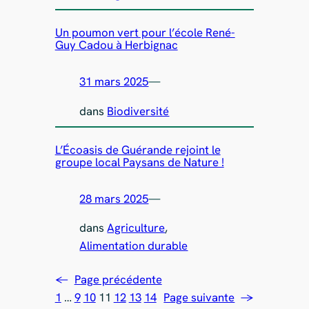
Un poumon vert pour l’école René-
Guy Cadou à Herbignac
31 mars 2025
—
dans
Biodiversité
L’Écoasis de Guérande rejoint le
groupe local Paysans de Nature !
28 mars 2025
—
dans
Agriculture
, 
Alimentation durable
←
Page précédente
1
…
9
10
11
12
13
14
Page suivante
→