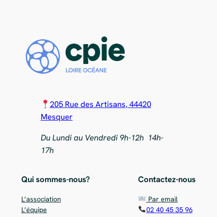
205 Rue des Artisans, 44420
Mesquer
Du Lundi au Vendredi 9h-12h 14h-
17h
Qui sommes-nous?
Contactez-nous
L’association
Par email
L’équipe
02 40 45 35 96