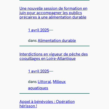
Une nouvelle session de formation en
juin pour accompagner les publics
précaires à une alimentation durable
1 avril 2025
—
dans
Alimentation durable
Interdictions en vigueur de pêche des
coquillages en Loire-Atlantique
1 avril 2025
—
dans
Littoral
, 
Milieux
aquatiques
Appel à bénévoles : Opération
hérisson !