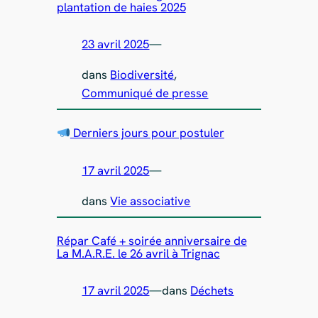
plantation de haies 2025
23 avril 2025
—
dans
Biodiversité
, 
Communiqué de presse
Derniers jours pour postuler
17 avril 2025
—
dans
Vie associative
Répar Café + soirée anniversaire de
La M.A.R.E. le 26 avril à Trignac
17 avril 2025
—
dans
Déchets