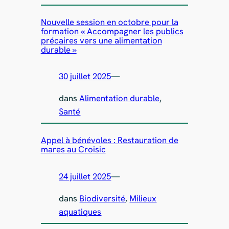
Nouvelle session en octobre pour la
formation « Accompagner les publics
précaires vers une alimentation
durable »
30 juillet 2025
—
dans
Alimentation durable
, 
Santé
Appel à bénévoles : Restauration de
mares au Croisic
24 juillet 2025
—
dans
Biodiversité
, 
Milieux
aquatiques