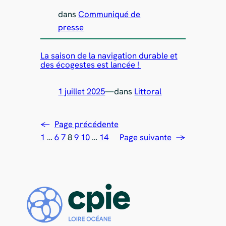
dans
Communiqué de
presse
La saison de la navigation durable et
des écogestes est lancée !
1 juillet 2025
—
dans
Littoral
←
Page précédente
1
…
6
7
8
9
10
…
14
Page suivante
→