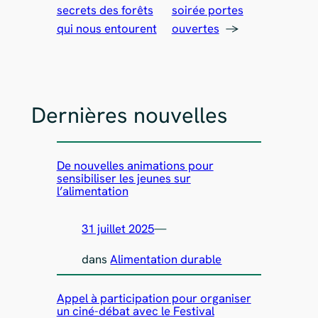
secrets des forêts
soirée portes
qui nous entourent
ouvertes
→
Dernières nouvelles
De nouvelles animations pour
sensibiliser les jeunes sur
l’alimentation
31 juillet 2025
—
dans
Alimentation durable
Appel à participation pour organiser
un ciné-débat avec le Festival