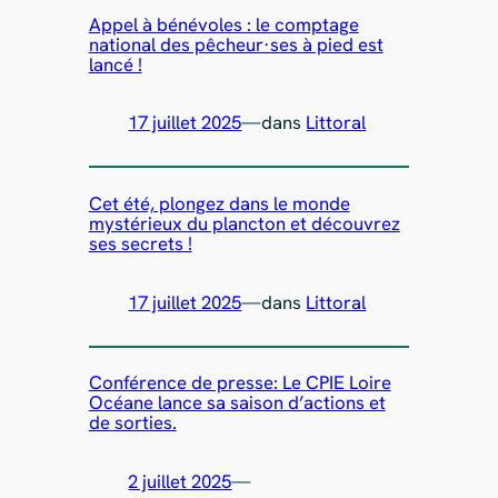
Appel à bénévoles : le comptage
national des pêcheur·ses à pied est
lancé !
17 juillet 2025
—
dans
Littoral
Cet été, plongez dans le monde
mystérieux du plancton et découvrez
ses secrets !
17 juillet 2025
—
dans
Littoral
Conférence de presse: Le CPIE Loire
Océane lance sa saison d’actions et
de sorties.
2 juillet 2025
—