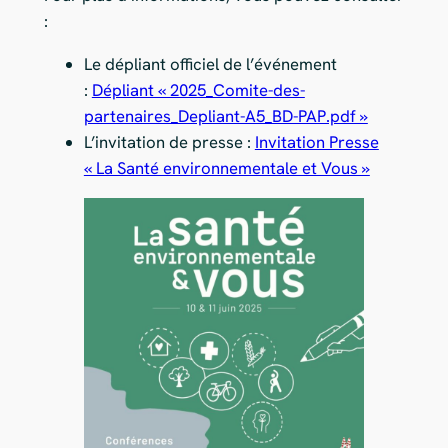
:
Le dépliant officiel de l’événement
:
Dépliant « 2025_Comite-des-
partenaires_Depliant-A5_BD-PAP.pdf »
L’invitation de presse :
Invitation Presse
« La Santé environnementale et Vous »