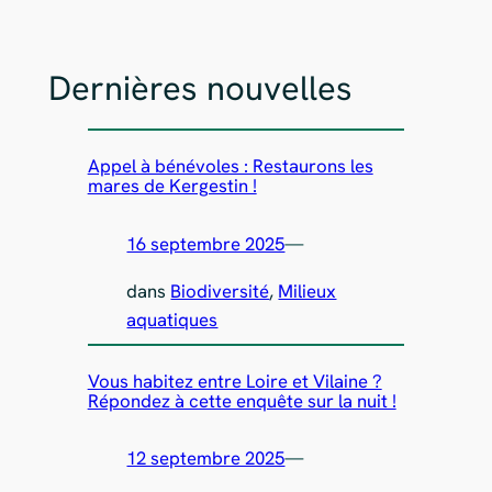
Dernières nouvelles
Appel à bénévoles : Restaurons les
mares de Kergestin !
16 septembre 2025
—
dans
Biodiversité
, 
Milieux
aquatiques
Vous habitez entre Loire et Vilaine ?
Répondez à cette enquête sur la nuit !
12 septembre 2025
—