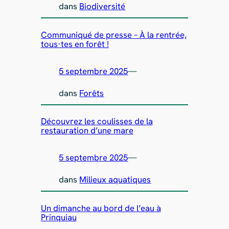
dans
Biodiversité
Communiqué de presse – À la rentrée,
tous·tes en forêt !
5 septembre 2025
—
dans
Forêts
Découvrez les coulisses de la
restauration d’une mare
5 septembre 2025
—
dans
Milieux aquatiques
Un dimanche au bord de l’eau à
Prinquiau