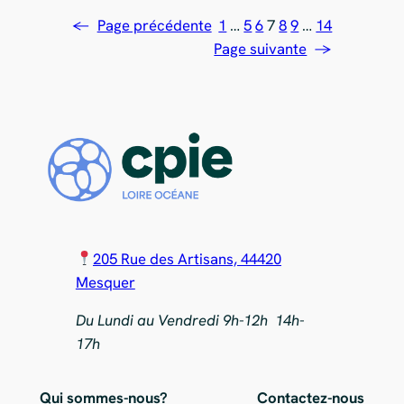
←
Page précédente
1
…
5
6
7
8
9
…
14
Page suivante
→
205 Rue des Artisans, 44420
Mesquer
Du Lundi au Vendredi 9h-12h 14h-
17h
Qui sommes-nous?
Contactez-nous