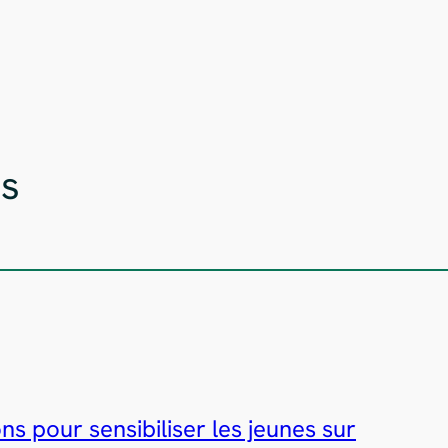
es
s pour sensibiliser les jeunes sur