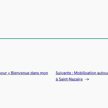
 pour « Bienvenue dans mon
Suivante :
Mobilisation autou
à Saint-Nazaire
→