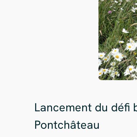
Lancement du défi b
Pontchâteau