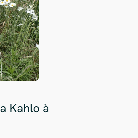
da Kahlo à