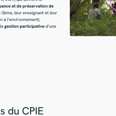
ance et de préservation de
 3ème, leur enseignant et leur
on à l’environnement).
 la
gestion participative
d’une
s du CPIE