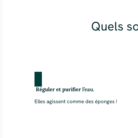
Quels so
Réguler et purifier
l’eau.
Elles agissent comme des éponges !