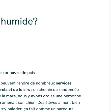
e humide?
r un havre de paix
s peuvent rendre de nombreux
services
rels et de loisirs
: un chemin de randonnée
e la mare, nous y avons croisé une personne
promenait son chien. Des élèves aiment bien
r s’y balader, ça fait comme un parcours