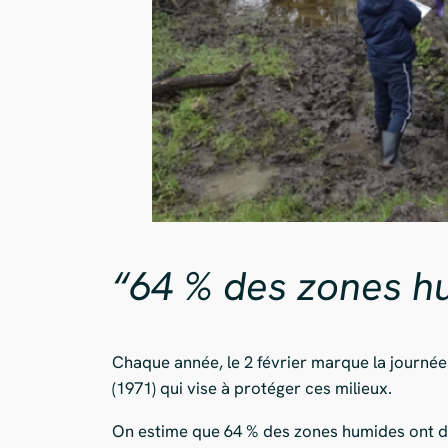
“64 % des zones h
Chaque année, le 2 février marque la journée
(1971) qui vise à protéger ces milieux.
On estime que 64 % des zones humides ont di