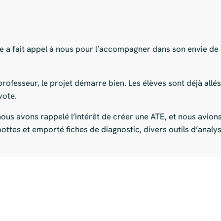
re a fait appel à nous pour l’accompagner dans son envie de
rofesseur, le projet démarre bien. Les élèves sont déjà allé
vote.
ous avons rappelé l’intérêt de créer une ATE, et nous avions 
bottes et emporté fiches de diagnostic, divers outils d’anal