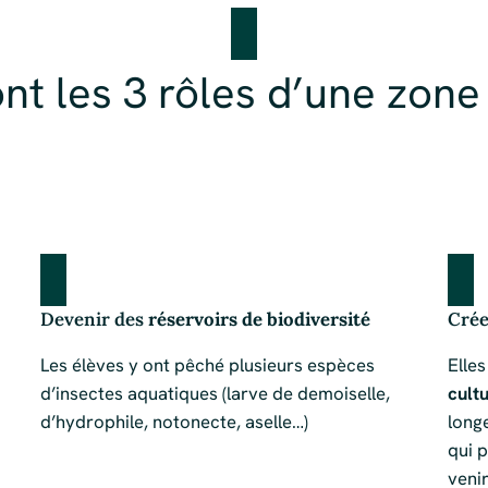
nt les 3 rôles d’une zon
Devenir des
réservoirs de biodiversité
Crée
Les élèves y ont pêché plusieurs espèces
Elle
d’insectes aquatiques (larve de demoiselle,
cultu
d’hydrophile, notonecte, aselle…)
long
qui 
veni