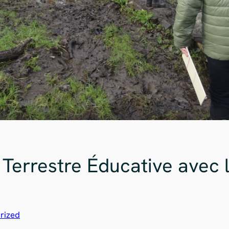
 Terrestre Éducative avec 
rized