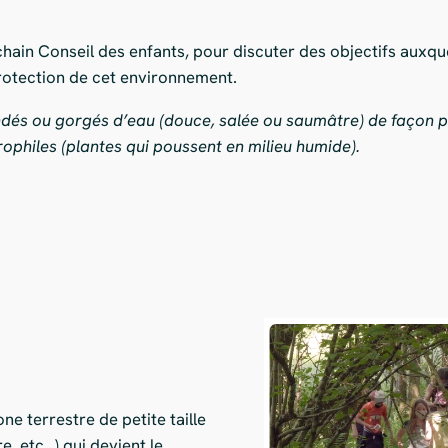
chain Conseil des enfants, pour discuter des objectifs auxque
rotection de cet environnement.
ondés ou gorgés d’eau (douce, salée ou saumâtre) de façon 
ophiles (plantes qui poussent en milieu humide).
one terrestre de petite taille
re, etc…) qui devient le