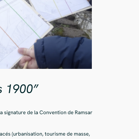
s 1900”
 la signature de la Convention de Ramsar
acés (urbanisation, tourisme de masse,