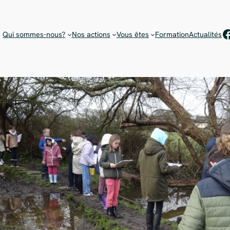
Rejoignez notre équipe de bénévoles !
Choisissez votre mission
F
Qui sommes-nous?
Nos actions
Vous êtes
Formation
Actualités