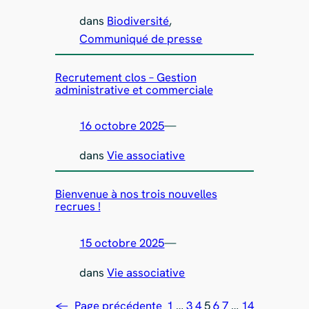
dans
Biodiversité
, 
Communiqué de presse
Recrutement clos – Gestion
administrative et commerciale
16 octobre 2025
—
dans
Vie associative
Bienvenue à nos trois nouvelles
recrues !
15 octobre 2025
—
dans
Vie associative
←
Page précédente
1
…
3
4
5
6
7
…
14