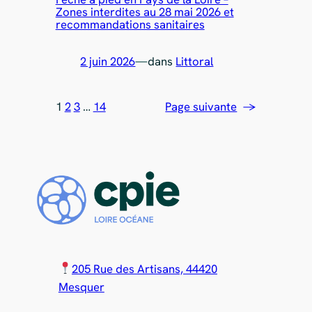
Zones interdites au 28 mai 2026 et
recommandations sanitaires
2 juin 2026
—
dans
Littoral
1
2
3
…
14
Page suivante
→
205 Rue des Artisans, 44420
Mesquer