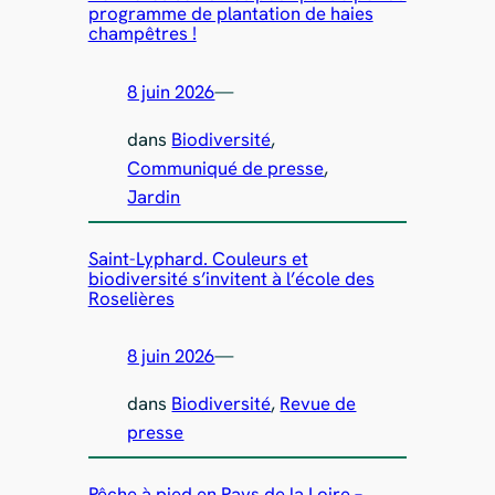
programme de plantation de haies
champêtres !
8 juin 2026
—
dans
Biodiversité
, 
Communiqué de presse
, 
Jardin
Saint-Lyphard. Couleurs et
biodiversité s’invitent à l’école des
Roselières
8 juin 2026
—
dans
Biodiversité
, 
Revue de
presse
Pêche à pied en Pays de la Loire –