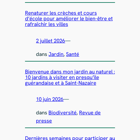
Renaturer les crèches et cours
d’école pour améliorer le bien-être et
rafraîchir les villes
2 juillet 2026
—
dans
Jardin
, 
Santé
Bienvenue dans mon jardin au naturel :
10 jardins à visiter en presqu’île
guérandaise et à Saint-Nazaire
10 juin 2026
—
dans
Biodiversité
, 
Revue de
presse
Dernières semaines pour participer au